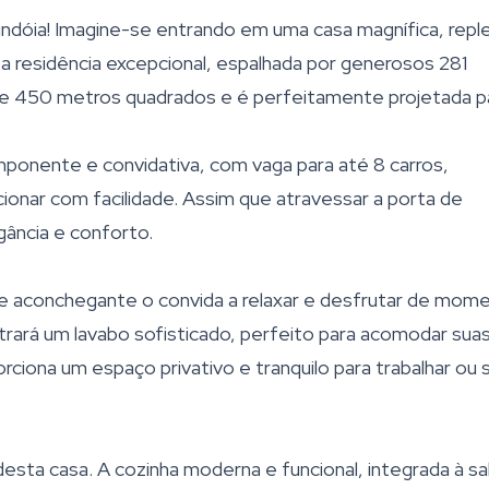
indóia! Imagine-se entrando em uma casa magnífica, repl
 residência excepcional, espalhada por generosos 281
de 450 metros quadrados e é perfeitamente projetada p
mponente e convidativa, com vaga para até 8 carros,
ionar com facilidade. Assim que atravessar a porta de
gância e conforto.
a e aconchegante o convida a relaxar e desfrutar de mom
ntrará um lavabo sofisticado, perfeito para acomodar sua
orciona um espaço privativo e tranquilo para trabalhar ou 
esta casa. A cozinha moderna e funcional, integrada à sa