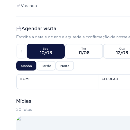
Varanda
Agendar visita
Escolha a data e o turno e aguarde a confirmação de nossa 
Seg
Ter
Qua
10/08
11/08
12/08
Manhã
Tarde
Noite
NOME
CELULAR
Mídias
30 fotos