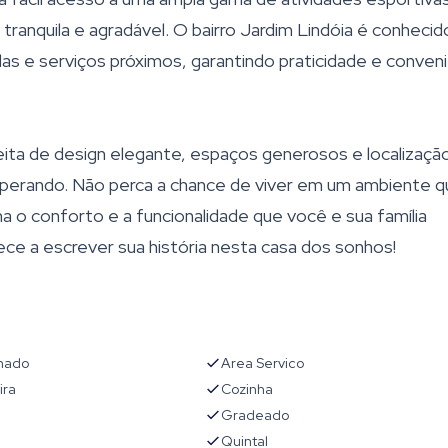
ranquila e agradável. O bairro Jardim Lindóia é conhecid
as e serviços próximos, garantindo praticidade e conveni
ita de design elegante, espaços generosos e localizaçã
esperando. Não perca a chance de viver em um ambiente 
na o conforto e a funcionalidade que você e sua família
 a escrever sua história nesta casa dos sonhos!
onado
Area Servico
ira
Cozinha
Gradeado
Quintal