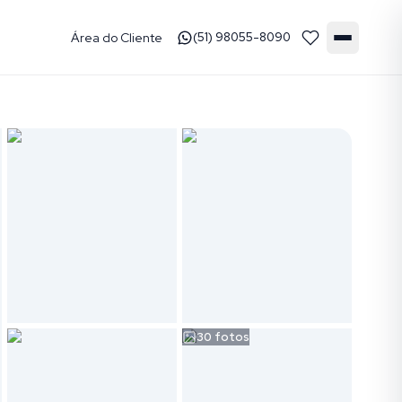
Área do Cliente
(51) 98055-8090
30
fotos