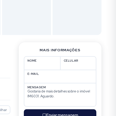
MAIS INFORMAÇÕES
NOME
CELULAR
E-MAIL
MENSAGEM
lhar
Enviar mensagem