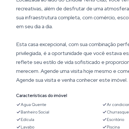
recreativas, além de desfrutar de uma atmosfera t
sua infraestrutura completa, com comércio, escol
em seu dia a dia.
Esta casa excepcional, com sua combinação perfe
privilegiada, é a oportunidade que você estava 
reflete seu estilo de vida sofisticado e proporcio
merecem. Agende uma visita hoje mesmo e comece
Agende sua visita e venha conhecer este imóvel.
Características do imóvel
Agua Quente
Ar condici
Banheiro Social
Churrasque
Edícula
Escritório
Lavabo
Piscina