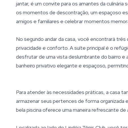
jantar, é um convite para os amantes da culinária 
os momentos de descontração, um espaçoso esp
amigos e familiares e celebrar momentos memorá
No segundo andar da casa, você encontrará três 
privacidade e conforto. A suíte principal é o ref
desfrutar de uma vista deslumbrante do bairro e a
banheiro privativo elegante e espaçoso, permiti
Para atender às necessidades práticas, a casa 
armazenar seus pertences de forma organizada e
bela piscina oferece uma maneira refrescante de 
Localizada ao lado do Lindóia Tênis Club, você te