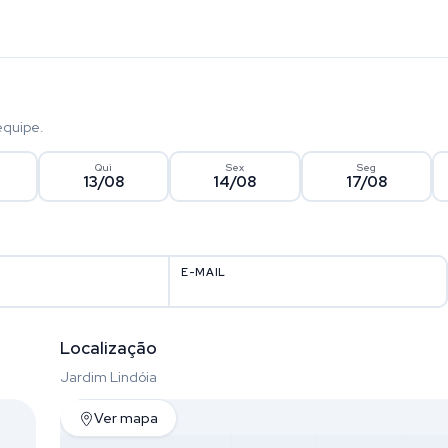
equipe.
Qui
Sex
Seg
13/08
14/08
17/08
E-MAIL
Localização
Jardim Lindóia
Ver mapa