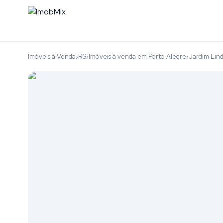
Imóveis à Venda
RS
Imóveis à venda em Porto Alegre
Jardim Lin
›
›
›