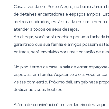
Casa a venda em Porto Alegre, no bairro Jardim L
de detalhes encantadores e espaços amplos. Esta
metros quadrados, está situada em um terreno 
atender a todos os seus desejos.
Ao chegar, você será recebido por uma fachada i
garantindo que sua família e amigos possam estac
entrada, será envolvido por uma sensação de ele
No piso térreo da casa, a sala de estar espaços
especiais em família. Adjacente a ela, você enco
visitas com estilo. Próximo dali, um gabinete prop
dedicar aos seus hobbies.
A área de convivência é um verdadeiro destaque d