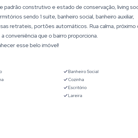
padrão construtivo e estado de conservação, living soci
ormitórios sendo 1 suíte, banheiro social, banheiro auxiliar,
as retrateis, portões automáticos. Rua calma, próximo
a conveniência que o bairro proporciona.
hecer esse belo imóvel!
o
Banheiro Social
ha
Cozinha
Escritório
Lareira