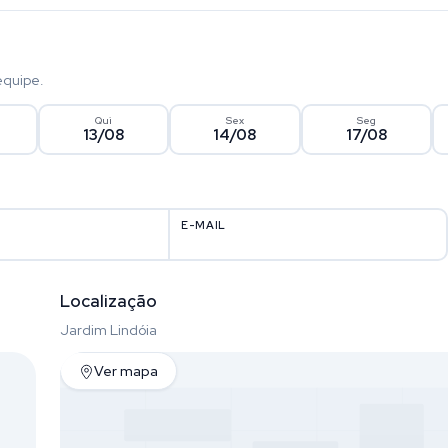
equipe.
Qui
Sex
Seg
13/08
14/08
17/08
E-MAIL
Localização
Jardim Lindóia
Ver mapa