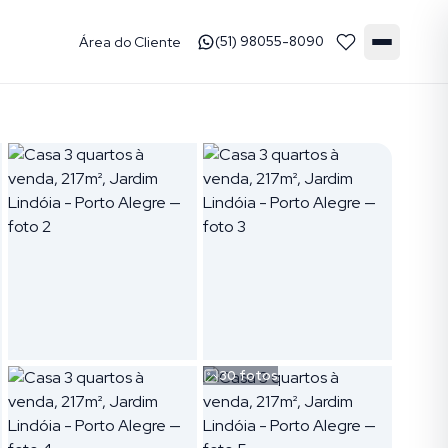
Área do Cliente
(51) 98055-8090
30
fotos