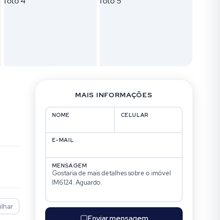
MAIS INFORMAÇÕES
NOME
CELULAR
E-MAIL
MENSAGEM
lhar
Enviar mensagem