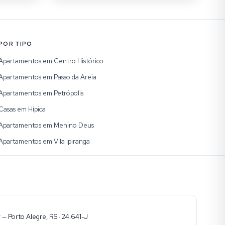
POR TIPO
Apartamentos em Centro Histórico
Apartamentos em Passo da Areia
Apartamentos em Petrópolis
Casas em Hípica
Apartamentos em Menino Deus
Apartamentos em Vila Ipiranga
— Porto Alegre, RS · 24.641-J