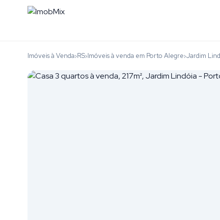
Imóveis à Venda
RS
Imóveis à venda em Porto Alegre
Jardim Lin
›
›
›