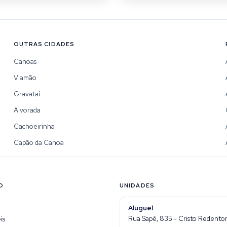
OUTRAS CIDADES
Canoas
Viamão
Gravataí
Alvorada
Cachoeirinha
Capão da Canoa
O
UNIDADES
Aluguel
Rua Sapê, 835 - Cristo Redentor 
is