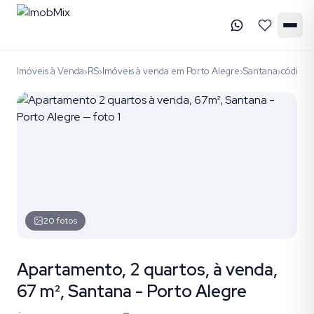
Imóveis à Venda
RS
Imóveis à venda em Porto Alegre
Santana
código
›
›
›
›
20
fotos
Apartamento, 2 quartos, à venda,
67 m², Santana - Porto Alegre