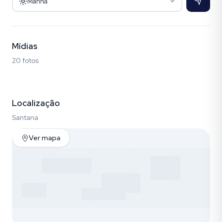
Manhã
Mídias
20 fotos
Fotos (20)
Localização
Santana
Ver mapa