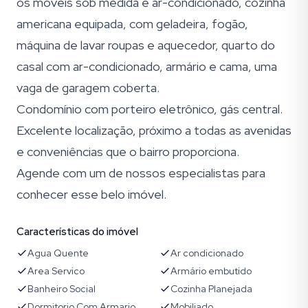
os móveis sob medida e ar-condicionado, cozinha
americana equipada, com geladeira, fogão,
máquina de lavar roupas e aquecedor, quarto do
casal com ar-condicionado, armário e cama, uma
vaga de garagem coberta.
Condomínio com porteiro eletrônico, gás central.
Excelente localização, próximo a todas as avenidas
e conveniências que o bairro proporciona.
Agende com um de nossos especialistas para
conhecer esse belo imóvel.
Características do imóvel
Agua Quente
Ar condicionado
Area Servico
Armário embutido
Banheiro Social
Cozinha Planejada
Dormitorio Com Armario
Mobiliado