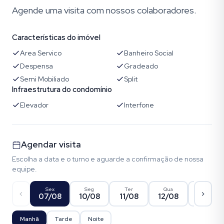
Agende uma visita com nossos colaboradores.
Características do imóvel
Area Servico
Banheiro Social
Despensa
Gradeado
Semi Mobiliado
Split
Infraestrutura do condomínio
Elevador
Interfone
Agendar visita
Escolha a data e o turno e aguarde a confirmação de nossa
equipe.
Sex
Seg
Ter
Qua
Qui
07/08
10/08
11/08
12/08
13/08
Manhã
Tarde
Noite