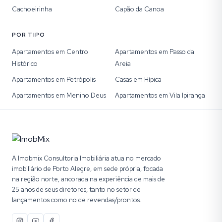
Cachoeirinha
Capão da Canoa
POR TIPO
Apartamentos em Centro
Apartamentos em Passo da
Histórico
Areia
Apartamentos em Petrópolis
Casas em Hípica
Apartamentos em Menino Deus
Apartamentos em Vila Ipiranga
A Imobmix Consultoria Imobiliária atua no mercado
imobiliário de Porto Alegre, em sede própria, focada
na região norte, ancorada na experiência de mais de
25 anos de seus diretores, tanto no setor de
lançamentos como no de revendas/prontos.