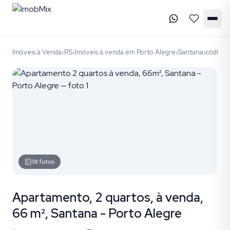
Imóveis à Venda
RS
Imóveis à venda em Porto Alegre
Santana
código 
›
›
›
›
18
fotos
Apartamento, 2 quartos, à venda,
66 m², Santana - Porto Alegre