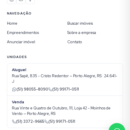
NAVEGAÇÃO
Home
Buscar imóveis
Empreendimentos
Sobre a empresa
Anunciar imóvel
Contato
UNIDADES
Aluguel
Rua Sapê, 835 - Cristo Redentor — Porto Alegre, RS · 24.641-
J
(51) 98055-8090
(51) 99171-0511
Venda
Rua Vinte e Quatro de Outubro, 111, Loja 42 - Moinhos de
Vento — Porto Alegre, RS
(51) 3372-9665
(51) 99171-0511