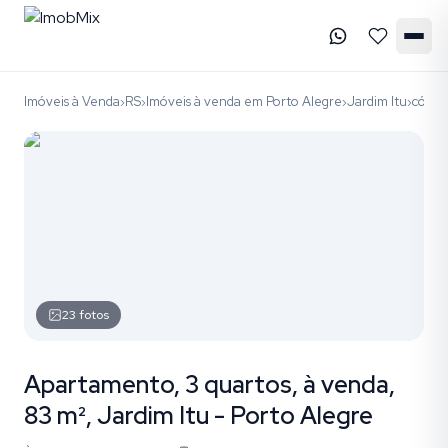
Imóveis à Venda
RS
Imóveis à venda em Porto Alegre
Jardim Itu
códig
›
›
›
›
23
fotos
Apartamento, 3 quartos, à venda,
83 m², Jardim Itu - Porto Alegre