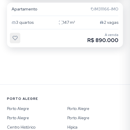
Apartamento
IM311166-IMO
3
quartos
147
m²
2
vagas
À venda
R$ 890.000
PORTO ALEGRE
Porto Alegre
Porto Alegre
Porto Alegre
Porto Alegre
Centro Histórico
Hípica