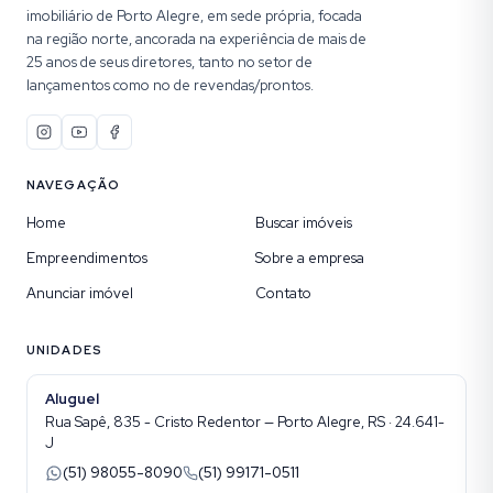
imobiliário de Porto Alegre, em sede própria, focada
na região norte, ancorada na experiência de mais de
25 anos de seus diretores, tanto no setor de
lançamentos como no de revendas/prontos.
NAVEGAÇÃO
Home
Buscar imóveis
Empreendimentos
Sobre a empresa
Anunciar imóvel
Contato
UNIDADES
Aluguel
Rua Sapê, 835 - Cristo Redentor — Porto Alegre, RS · 24.641-
J
(51) 98055-8090
(51) 99171-0511