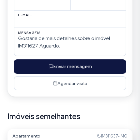
E-MAIL
MENSAGEM
Enviar mensagem
Agendar visita
Imóveis semelhantes
Jardim Itu
Apartamento
IM311637-IMO