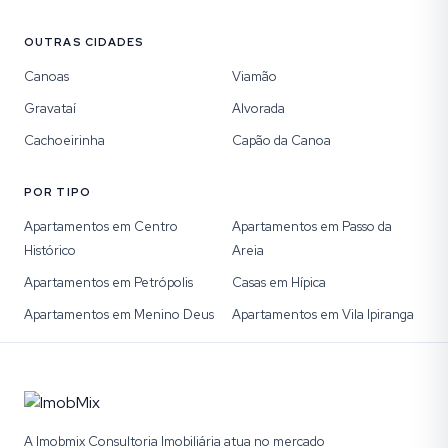
OUTRAS CIDADES
Canoas
Viamão
Gravataí
Alvorada
Cachoeirinha
Capão da Canoa
POR TIPO
Apartamentos em Centro
Apartamentos em Passo da
Histórico
Areia
Apartamentos em Petrópolis
Casas em Hípica
Apartamentos em Menino Deus
Apartamentos em Vila Ipiranga
A Imobmix Consultoria Imobiliária atua no mercado