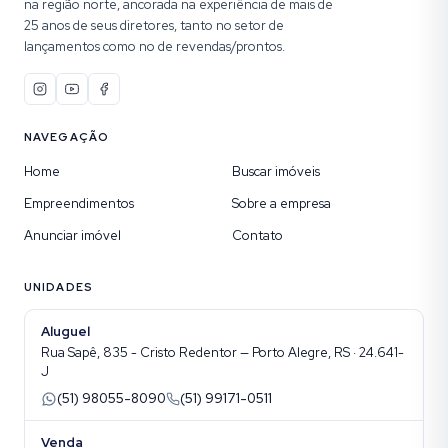
na região norte, ancorada na experiência de mais de
25 anos de seus diretores, tanto no setor de
lançamentos como no de revendas/prontos.
NAVEGAÇÃO
Home
Buscar imóveis
Empreendimentos
Sobre a empresa
Anunciar imóvel
Contato
UNIDADES
Aluguel
Rua Sapê, 835 - Cristo Redentor — Porto Alegre, RS · 24.641-
J
(51) 98055-8090
(51) 99171-0511
Venda