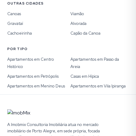
OUTRAS CIDADES
Canoas
Viamão
Gravataí
Alvorada
Cachoeirinha
Capão da Canoa
POR TIPO
Apartamentos em Centro
Apartamentos em Passo da
Histórico
Areia
Apartamentos em Petrópolis
Casas em Hípica
Apartamentos em Menino Deus
Apartamentos em Vila Ipiranga
A Imobmix Consultoria Imobiliária atua no mercado
imobiliário de Porto Alegre, em sede própria, focada