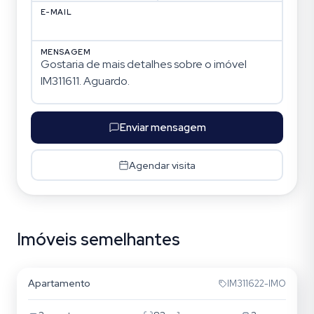
E-MAIL
MENSAGEM
Enviar mensagem
Agendar visita
Imóveis semelhantes
Jardim Itu
Apartamento
IM311622-IMO