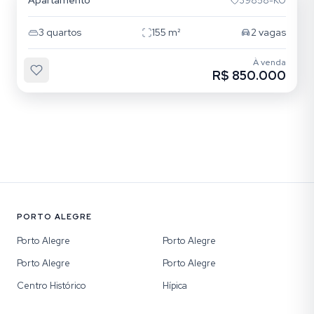
Apartamento
39858-KO
3
quartos
155
m²
2
vagas
À venda
R$ 850.000
PORTO ALEGRE
Porto Alegre
Porto Alegre
Porto Alegre
Porto Alegre
Centro Histórico
Hípica