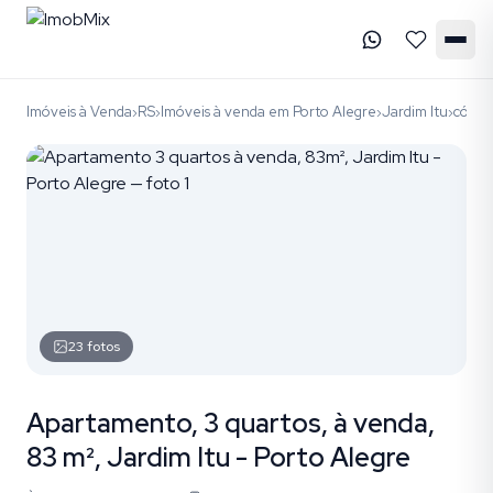
Imóveis à Venda
RS
Imóveis à venda em Porto Alegre
Jardim Itu
código
›
›
›
›
23
fotos
Apartamento, 3 quartos, à venda,
83 m², Jardim Itu - Porto Alegre