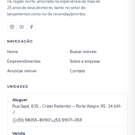
na região norte, ancorada na experiência de mais de
25 anos de seus diretores, tanto no setor de
lançamentos como no de revendas/prontos.
NAVEGAÇÃO
Home
Buscar imóveis
Empreendimentos
Sobre a empresa
Anunciar imóvel
Contato
UNIDADES
Aluguel
Rua Sapê, 835 - Cristo Redentor — Porto Alegre, RS · 24.641-
J
(51) 98055-8090
(51) 99171-0511
Venda