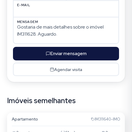
E-MAIL
MENSAGEM
Enviar mensagem
Agendar visita
Imóveis semelhantes
Jardim Itu
Apartamento
IM311640-IMO