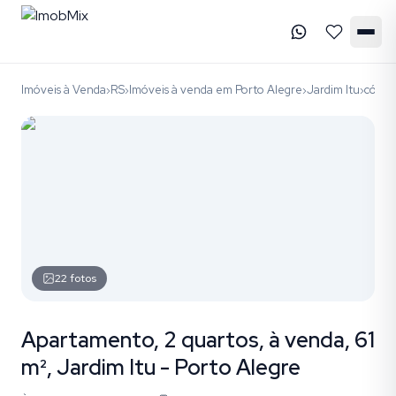
Imóveis à Venda
RS
Imóveis à venda em Porto Alegre
Jardim Itu
códig
›
›
›
›
22
fotos
Apartamento, 2 quartos, à venda, 61
m², Jardim Itu - Porto Alegre