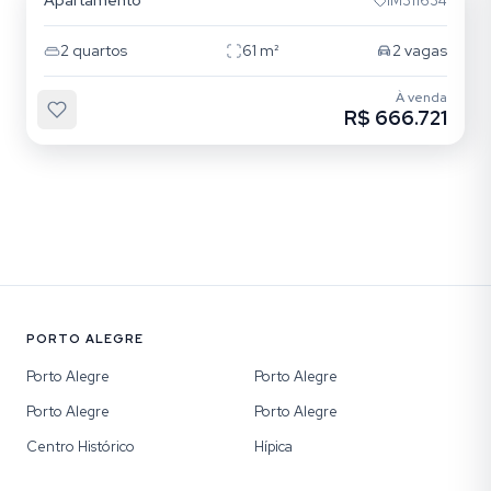
Apartamento
IM311634
2
quartos
61
m²
2
vagas
À venda
R$ 666.721
PORTO ALEGRE
Porto Alegre
Porto Alegre
Porto Alegre
Porto Alegre
Centro Histórico
Hípica