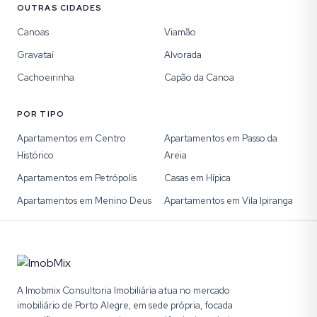
OUTRAS CIDADES
Canoas
Viamão
Gravataí
Alvorada
Cachoeirinha
Capão da Canoa
POR TIPO
Apartamentos em Centro
Apartamentos em Passo da
Histórico
Areia
Apartamentos em Petrópolis
Casas em Hípica
Apartamentos em Menino Deus
Apartamentos em Vila Ipiranga
A Imobmix Consultoria Imobiliária atua no mercado
imobiliário de Porto Alegre, em sede própria, focada