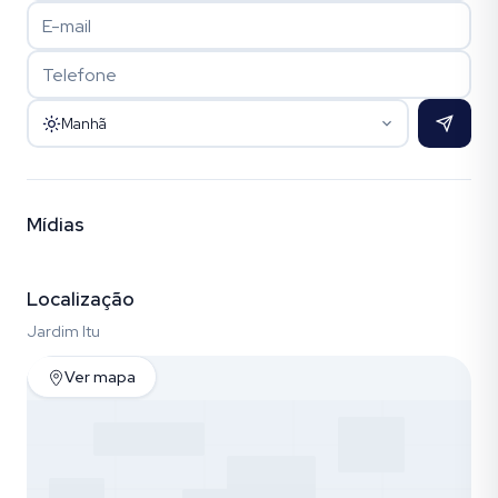
Manhã
Mídias
Vídeo
Fotos (30)
Localização
Jardim Itu
Ver mapa