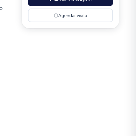
ão
Agendar visita