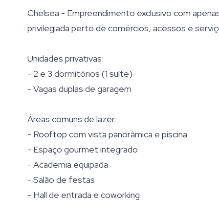
Chelsea - Empreendimento exclusivo com apenas 
privilegiada perto de comércios, acessos e serviç
Unidades privativas:
- 2 e 3 dormitórios (1 suíte)
- Vagas duplas de garagem
Áreas comuns de lazer:
- Rooftop com vista panorâmica e piscina
- Espaço gourmet integrado
- Academia equipada
- Salão de festas
- Hall de entrada e coworking