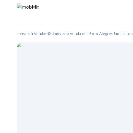
Imóveis à Venda
RS
Imóveis à venda em Porto Alegre
Jardim Itu
›
›
›
›