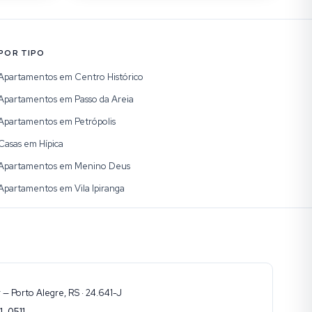
POR TIPO
Apartamentos em Centro Histórico
Apartamentos em Passo da Areia
Apartamentos em Petrópolis
Casas em Hípica
Apartamentos em Menino Deus
Apartamentos em Vila Ipiranga
— Porto Alegre, RS · 24.641-J
1-0511