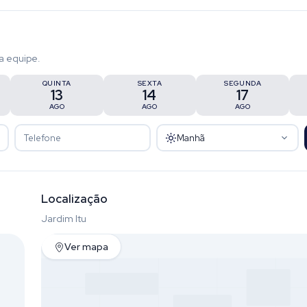
a equipe.
QUINTA
SEXTA
SEGUNDA
13
14
17
AGO
AGO
AGO
Manhã
Localização
Jardim Itu
Ver mapa