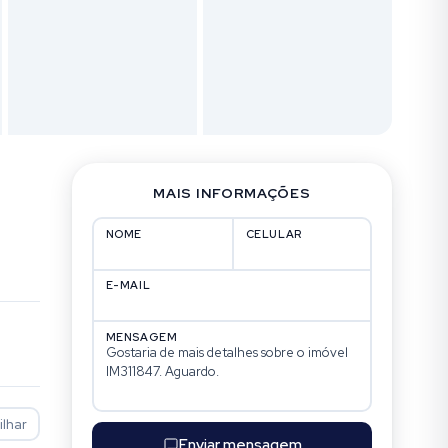
MAIS INFORMAÇÕES
NOME
CELULAR
E-MAIL
MENSAGEM
lhar
Enviar mensagem