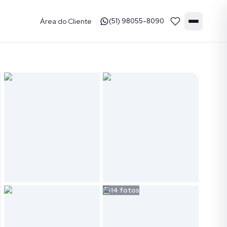
Área do Cliente
(51) 98055-8090
14
fotos