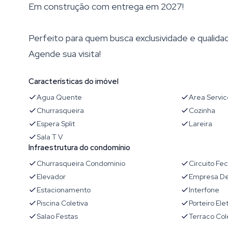
Em construção com entrega em 2027!
Perfeito para quem busca exclusividade e qualidad
Agende sua visita!
Características do imóvel
Agua Quente
Area Servic
Churrasqueira
Cozinha
Espera Split
Lareira
Sala T V
Infraestrutura do condomínio
Churrasqueira Condominio
Circuito Fe
Elevador
Empresa De
Estacionamento
Interfone
Piscina Coletiva
Porteiro Ele
Salao Festas
Terraco Col