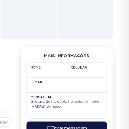
MAIS INFORMAÇÕES
NOME
CELULAR
E-MAIL
MENSAGEM
lhar
Enviar mensagem