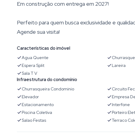
Em construção com entrega em 2027!
Perfeito para quem busca exclusividade e qualidad
Agende sua visita!
Características do imóvel
Agua Quente
Churrasque
Espera Split
Lareira
Sala T V
Infraestrutura do condomínio
Churrasqueira Condominio
Circuito Fe
Elevador
Empresa De
Estacionamento
Interfone
Piscina Coletiva
Porteiro Ele
Salao Festas
Terraco Col