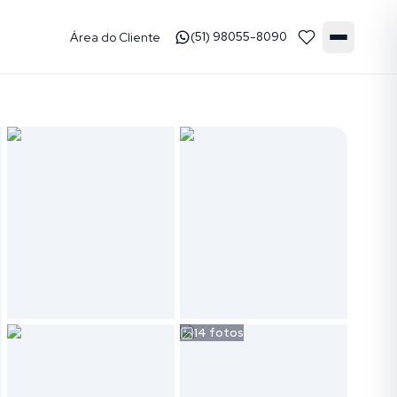
Área do Cliente
(51) 98055-8090
14
fotos