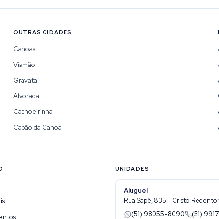
OUTRAS CIDADES
Canoas
Viamão
Gravataí
Alvorada
Cachoeirinha
Capão da Canoa
O
UNIDADES
Aluguel
Rua Sapê, 835 - Cristo Redentor 
is
(51) 98055-8090
(51) 9917
entos