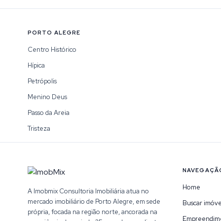
PORTO ALEGRE
Centro Histórico
Hípica
Petrópolis
Menino Deus
Passo da Areia
Tristeza
NAVEGAÇÃ
Home
A Imobmix Consultoria Imobiliária atua no
mercado imobiliário de Porto Alegre, em sede
Buscar imóve
própria, focada na região norte, ancorada na
Empreendim