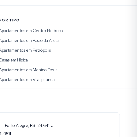
POR TIPO
Apartamentos em Centro Histórico
Apartamentos em Passo da Areia
Apartamentos em Petrópolis
Casas em Hípica
Apartamentos em Menino Deus
Apartamentos em Vila Ipiranga
— Porto Alegre, RS · 24.641-J
1-0511