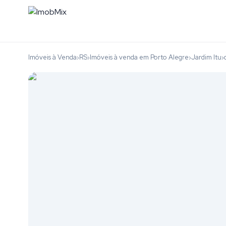
Imóveis à Venda
RS
Imóveis à venda em Porto Alegre
Jardim Itu
›
›
›
›