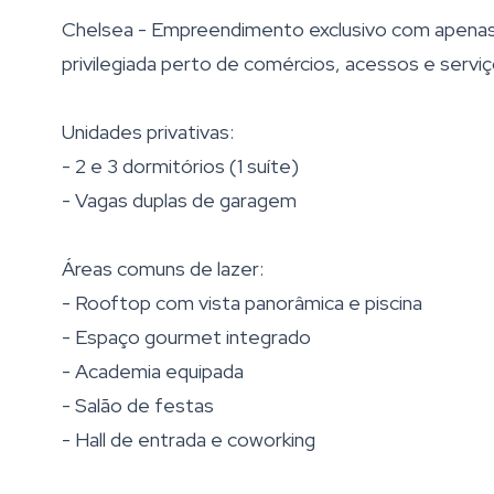
Chelsea - Empreendimento exclusivo com apenas 
privilegiada perto de comércios, acessos e serviç
Unidades privativas:
- 2 e 3 dormitórios (1 suíte)
- Vagas duplas de garagem
Áreas comuns de lazer:
- Rooftop com vista panorâmica e piscina
- Espaço gourmet integrado
- Academia equipada
- Salão de festas
- Hall de entrada e coworking