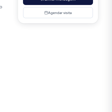
ão
Agendar visita