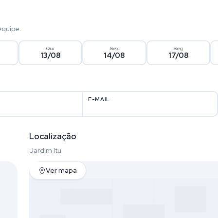
equipe.
Qui
Sex
Seg
13/08
14/08
17/08
E-MAIL
Localização
Jardim Itu
Ver mapa