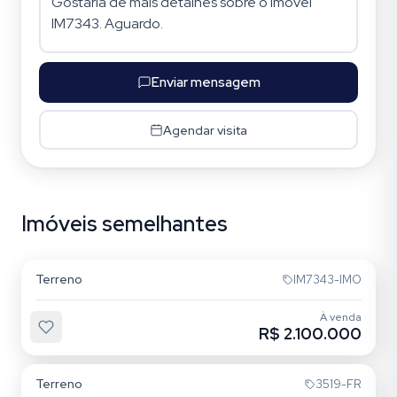
Enviar mensagem
Agendar visita
Imóveis semelhantes
Vila Jardim
Terreno
IM7343-IMO
À venda
R$ 2.100.000
Vila Jardim
Terreno
3519-FR