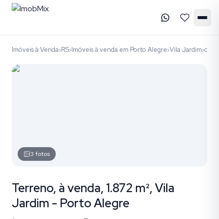
Imóveis à Venda
RS
Imóveis à venda em Porto Alegre
Vila Jardim
códi
›
›
›
›
3
fotos
Terreno, à venda, 1.872 m², Vila
Jardim - Porto Alegre