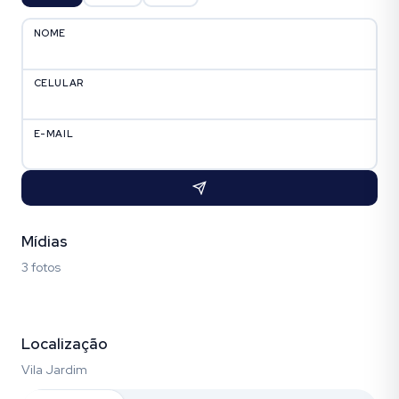
NOME
CELULAR
E-MAIL
Mídias
3 fotos
Fotos (3)
Localização
Vila Jardim