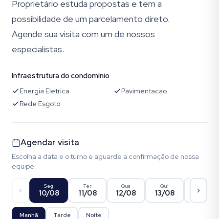
Proprietário estuda propostas e tem a
possibilidade de um parcelamento direto.
Agende sua visita com um de nossos
especialistas.
Infraestrutura do condomínio
Energia Eletrica
Pavimentacao
Rede Esgoto
Agendar visita
Escolha a data e o turno e aguarde a confirmação de nossa
equipe.
Seg
Ter
Qua
Qui
Sex
10/08
11/08
12/08
13/08
14/08
Manhã
Tarde
Noite