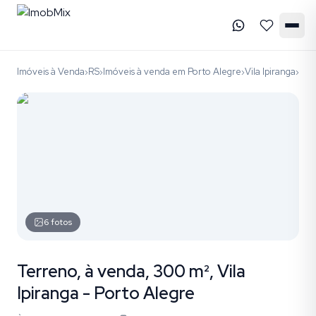
Imóveis à Venda
RS
Imóveis à venda em Porto Alegre
Vila Ipiranga
cód
›
›
›
›
6
fotos
Terreno, à venda, 300 m², Vila
Ipiranga - Porto Alegre