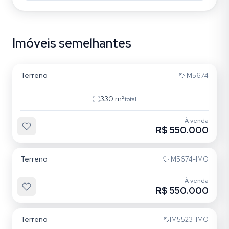
Imóveis semelhantes
Vila Ipiranga
Terreno
IM5674
330
m²
total
À venda
R$ 550.000
Vila Ipiranga
Terreno
IM5674-IMO
À venda
R$ 550.000
Vila Ipiranga
Terreno
IM5523-IMO