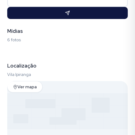
Mídias
6 fotos
Fotos (6)
Localização
Vila Ipiranga
Ver mapa