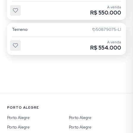
À venda
R$ 550.000
Vila Ipiranga
Terreno
50879075-LI
À venda
R$ 554.000
PORTO ALEGRE
Porto Alegre
Porto Alegre
Porto Alegre
Porto Alegre