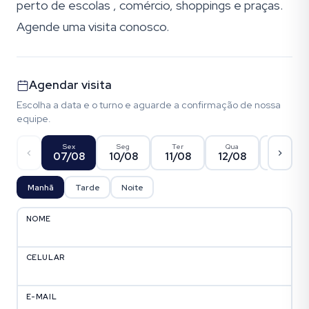
perto de escolas , comércio, shoppings e praças.
Agende uma visita conosco.
Agendar visita
Escolha a data e o turno e aguarde a confirmação de nossa
equipe.
Sex
Seg
Ter
Qua
Qui
07/08
10/08
11/08
12/08
13/08
Manhã
Tarde
Noite
NOME
CELULAR
E-MAIL