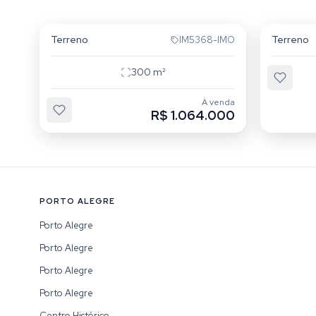
Passo da Areia
Passo d
Terreno
Terreno
IM5368-IMO
300
m²
À venda
R$ 1.064.000
PORTO ALEGRE
Porto Alegre
Porto Alegre
Porto Alegre
Porto Alegre
Centro Histórico