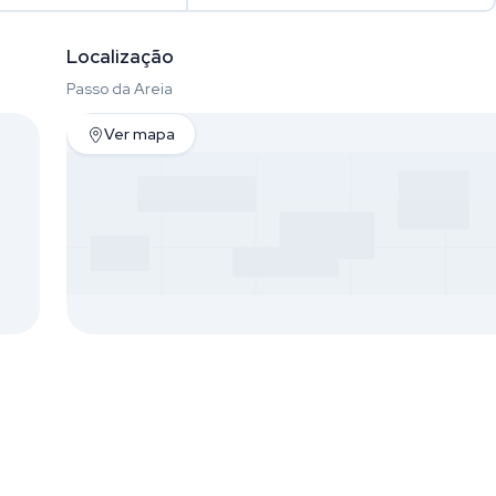
Localização
Passo da Areia
Ver mapa