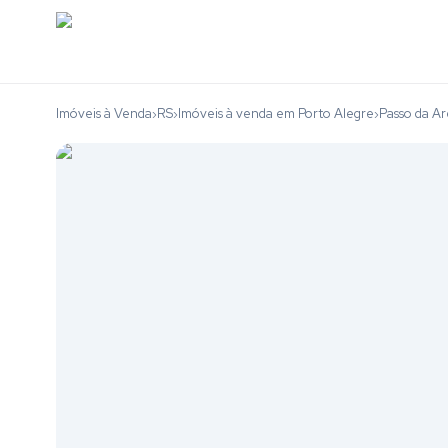
Imóveis à Venda
RS
Imóveis à venda em Porto Alegre
Passo da Ar
›
›
›