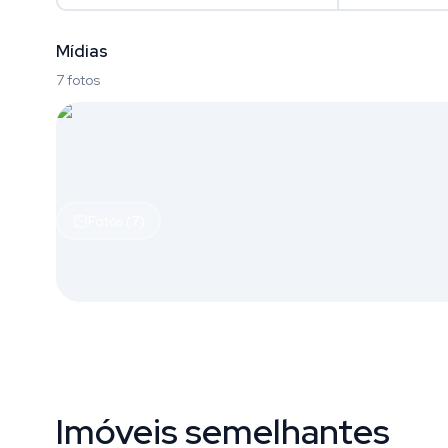
Mídias
7 fotos
Fotos (7)
Imóveis semelhantes