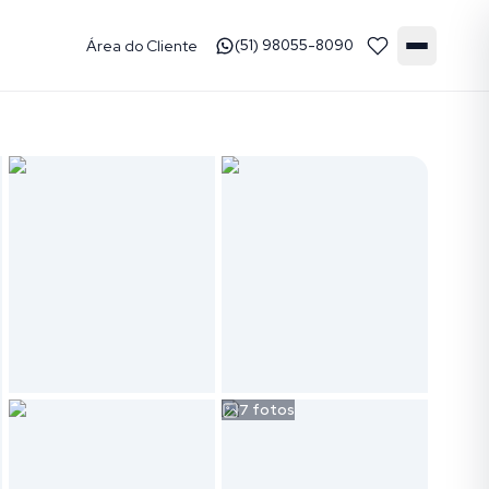
Área do Cliente
(51) 98055-8090
7
fotos