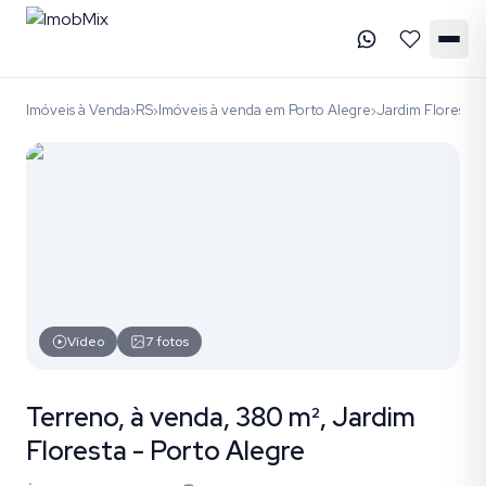
Imóveis à Venda
RS
Imóveis à venda em Porto Alegre
Jardim Floresta
›
›
›
›
Vídeo
7
fotos
Terreno, à venda, 380 m², Jardim
Floresta - Porto Alegre