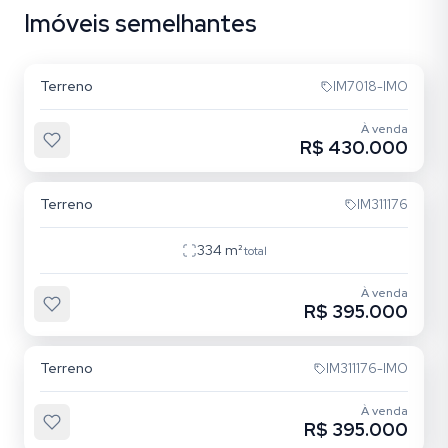
Imóveis semelhantes
Jardim Floresta
Terreno
IM7018-IMO
À venda
R$ 430.000
Jardim Floresta
Terreno
IM311176
334
m²
total
À venda
R$ 395.000
Jardim Floresta
Terreno
IM311176-IMO
À venda
R$ 395.000
Jardim Floresta