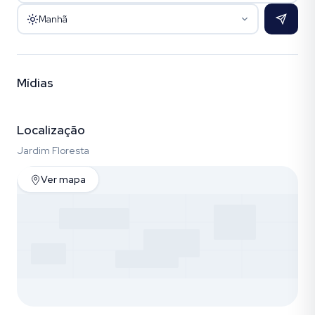
Manhã
Mídias
Vídeo
Fotos (7)
Localização
Jardim Floresta
Ver mapa