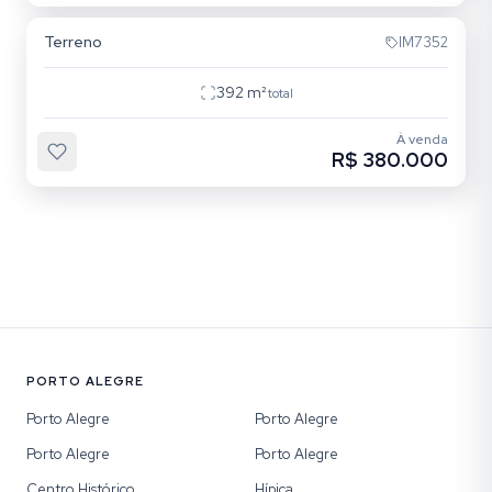
Terreno
IM7352
392
m²
total
À venda
R$ 380.000
PORTO ALEGRE
Porto Alegre
Porto Alegre
Porto Alegre
Porto Alegre
Centro Histórico
Hípica