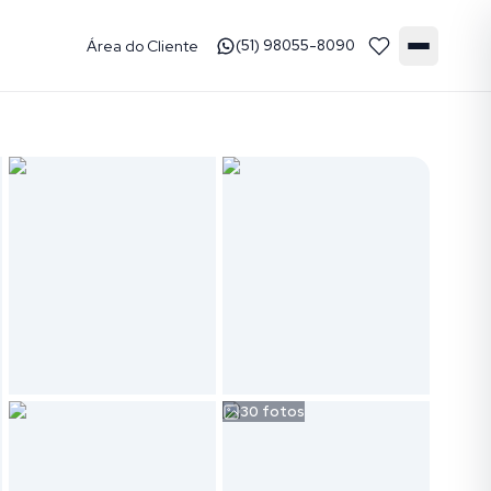
Área do Cliente
(51) 98055-8090
30
fotos