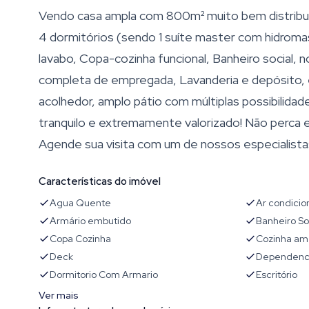
Vendo casa ampla com 800m² muito bem distribuíd
4 dormitórios (sendo 1 suíte master com hidroma
lavabo, Copa-cozinha funcional, Banheiro social, 
completa de empregada, Lavanderia e depósito, 
acolhedor, amplo pátio com múltiplas possibilidad
tranquilo e extremamente valorizado! Não perca 
Agende sua visita com um de nossos especialista
Características do imóvel
Agua Quente
Ar condici
Armário embutido
Banheiro So
Copa Cozinha
Cozinha am
Deck
Dependenc
Dormitorio Com Armario
Escritório
Ver mais