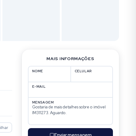
MAIS INFORMAÇÕES
NOME
CELULAR
E-MAIL
MENSAGEM
lhar
Enviar mensagem