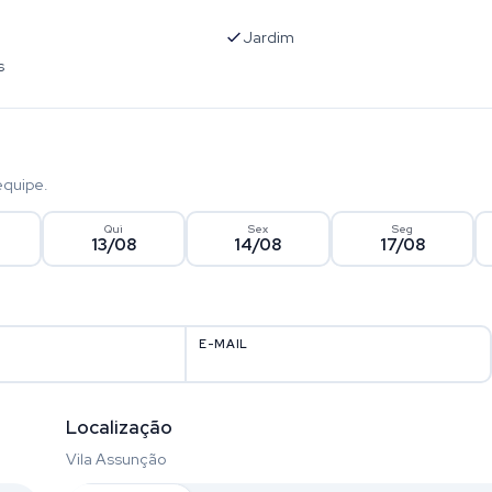
l
Jardim
s
equipe.
Qui
Sex
Seg
13/08
14/08
17/08
E-MAIL
Localização
Vila Assunção