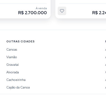
À venda
R$ 2.700.000
R$ 2.
OUTRAS CIDADES
Canoas
Viamão
Gravataí
Alvorada
Cachoeirinha
Capão da Canoa