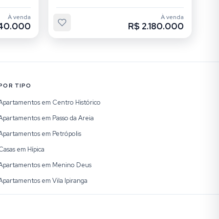
À venda
À venda
240.000
R$ 2.180.000
POR TIPO
Apartamentos em Centro Histórico
Apartamentos em Passo da Areia
Apartamentos em Petrópolis
Casas em Hípica
Apartamentos em Menino Deus
Apartamentos em Vila Ipiranga