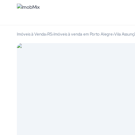
Imóveis à Venda
RS
Imóveis à venda em Porto Alegre
Vila Assunç
›
›
›