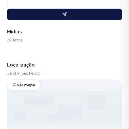
Mídias
26 fotos
Fotos (26)
Localização
Jardim São Pedro
Ver mapa