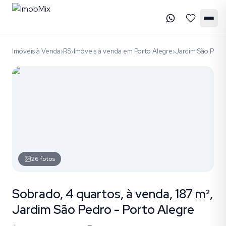
Imóveis à Venda
RS
Imóveis à venda em Porto Alegre
Jardim São Pedr
›
›
›
26
fotos
Sobrado, 4 quartos, à venda, 187 m²,
Jardim São Pedro - Porto Alegre