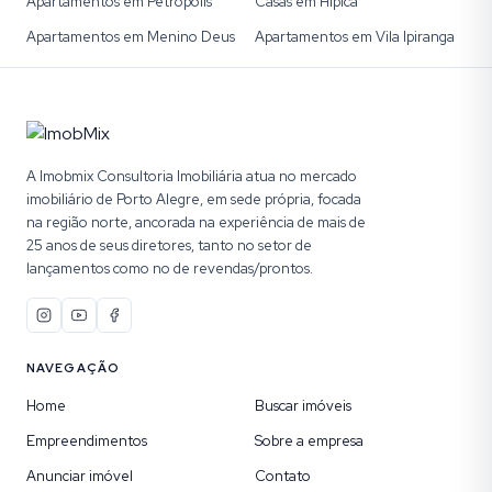
Apartamentos em Petrópolis
Casas em Hípica
Apartamentos em Menino Deus
Apartamentos em Vila Ipiranga
A Imobmix Consultoria Imobiliária atua no mercado
imobiliário de Porto Alegre, em sede própria, focada
na região norte, ancorada na experiência de mais de
25 anos de seus diretores, tanto no setor de
lançamentos como no de revendas/prontos.
NAVEGAÇÃO
Home
Buscar imóveis
Empreendimentos
Sobre a empresa
Anunciar imóvel
Contato