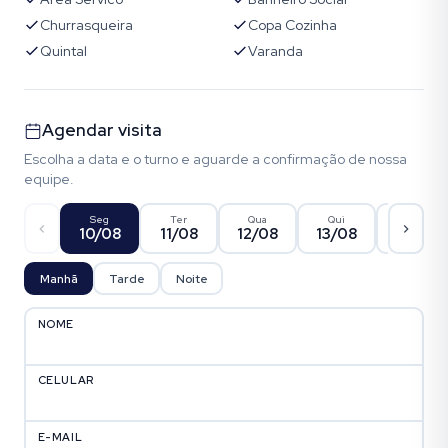
Churrasqueira
Copa Cozinha
Quintal
Varanda
Agendar visita
Escolha a data e o turno e aguarde a confirmação de nossa
equipe.
Seg
Ter
Qua
Qui
Sex
10/08
11/08
12/08
13/08
14/08
Manhã
Tarde
Noite
NOME
CELULAR
E-MAIL