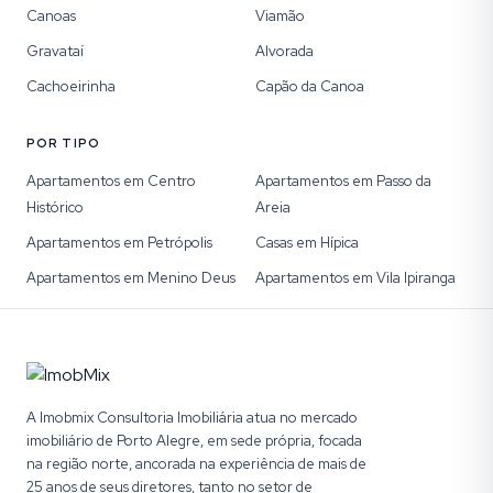
Canoas
Viamão
Gravataí
Alvorada
Cachoeirinha
Capão da Canoa
POR TIPO
Apartamentos em Centro
Apartamentos em Passo da
Histórico
Areia
Apartamentos em Petrópolis
Casas em Hípica
Apartamentos em Menino Deus
Apartamentos em Vila Ipiranga
A Imobmix Consultoria Imobiliária atua no mercado
imobiliário de Porto Alegre, em sede própria, focada
na região norte, ancorada na experiência de mais de
25 anos de seus diretores, tanto no setor de