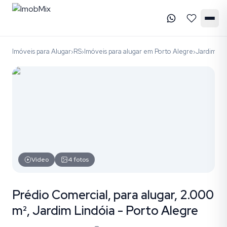
Imóveis para Alugar
RS
Imóveis para alugar em Porto Alegre
Jardim Li
›
›
›
Vídeo
4
fotos
Prédio Comercial, para alugar, 2.000
m², Jardim Lindóia - Porto Alegre