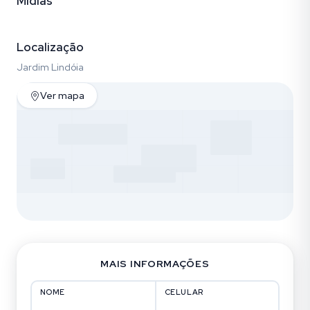
Mídias
Vídeo
Fotos (4)
Localização
Jardim Lindóia
Ver mapa
MAIS INFORMAÇÕES
NOME
CELULAR