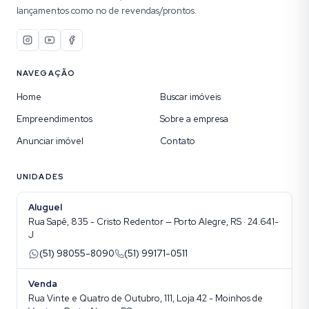
lançamentos como no de revendas/prontos.
NAVEGAÇÃO
Home
Buscar imóveis
Empreendimentos
Sobre a empresa
Anunciar imóvel
Contato
UNIDADES
Aluguel
Rua Sapê, 835 - Cristo Redentor — Porto Alegre, RS · 24.641-
J
(51) 98055-8090
(51) 99171-0511
Venda
Rua Vinte e Quatro de Outubro, 111, Loja 42 - Moinhos de