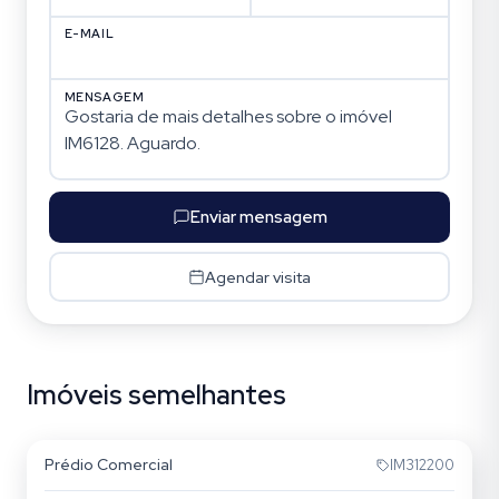
E-MAIL
MENSAGEM
Enviar mensagem
Agendar visita
Imóveis semelhantes
Jardim São Pedro
Prédio Comercial
IM312200