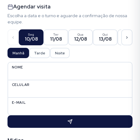
Agendar visita
Escolha a data e o turno e aguarde a confirmação de nossa
equipe.
Seg
Ter
Qua
Qui
Sex
10/08
11/08
12/08
13/08
14/08
Manhã
Tarde
Noite
NOME
CELULAR
E-MAIL