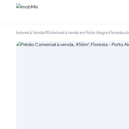
Imóveis à Venda
RS
Imóveis à venda em Porto Alegre
Floresta
có
›
›
›
›