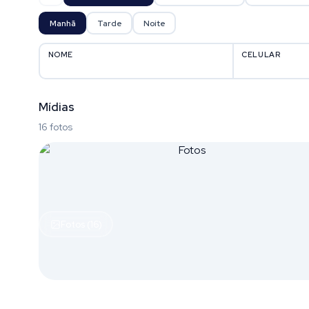
Manhã
Tarde
Noite
NOME
CELULAR
Mídias
16 fotos
Fotos (16)