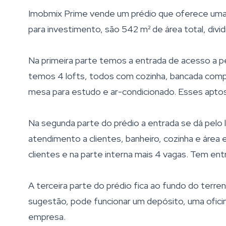
Imobmix Prime vende um prédio que oferece uma 
para investimento, são 542 m² de área total, divi
Na primeira parte temos a entrada de acesso a ped
temos 4 lofts, todos com cozinha, bancada compl
mesa para estudo e ar-condicionado. Esses aptos
Na segunda parte do prédio a entrada se dá pelo l
atendimento a clientes, banheiro, cozinha e área 
clientes e na parte interna mais 4 vagas. Tem ent
A terceira parte do prédio fica ao fundo do terre
sugestão, pode funcionar um depósito, uma ofic
empresa.