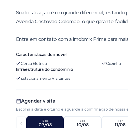
Sua localização é um grande diferencial, estando
Avenida Cristóvão Colombo, o que garante facili
Entre em contato com a Imobmix Prime para mais
Características do imóvel
Cerca Eletrica
Cozinha
Infraestrutura do condomínio
Estacionamento Visitantes
Agendar visita
Escolha a data e o turno e aguarde a confirmação de nossa 
Sex
Seg
Ter
07/08
10/08
11/08