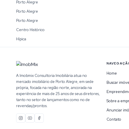
Porto Alegre
Porto Alegre
Porto Alegre
Centro Histórico
Hípica
NAVEGAÇÃ
Home
A Imobmix Consultoria Imobiliária atua no
mercado imobiliário de Porto Alegre, em sede
Buscar imóve
própria, focada na região norte, ancorada na
Empreendim
experiência de mais de 25 anos de seus diretores,
tanto no setor de lançamentos como no de
Sobre a emp
revendas/prontos.
Anunciar imó
Contato