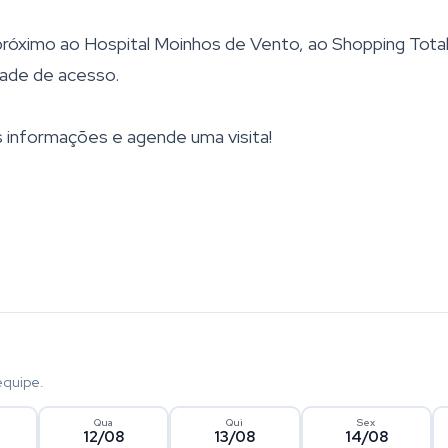
 próximo ao Hospital Moinhos de Vento, ao Shopping Total
dade de acesso.
 informações e agende uma visita!
equipe.
Qua
Qui
Sex
12/08
13/08
14/08