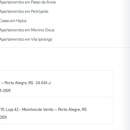
Apartamentos em Passo da Areia
Apartamentos em Petrópolis
Casas em Hípica
Apartamentos em Menino Deus
Apartamentos em Vila Ipiranga
— Porto Alegre, RS · 24.641-J
1-0511
11, Loja 42 - Moinhos de Vento — Porto Alegre, RS
0511