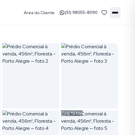
Área do Cliente
(51) 98055-8090
16
fotos