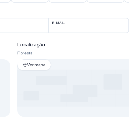
E-MAIL
Localização
Floresta
Ver mapa