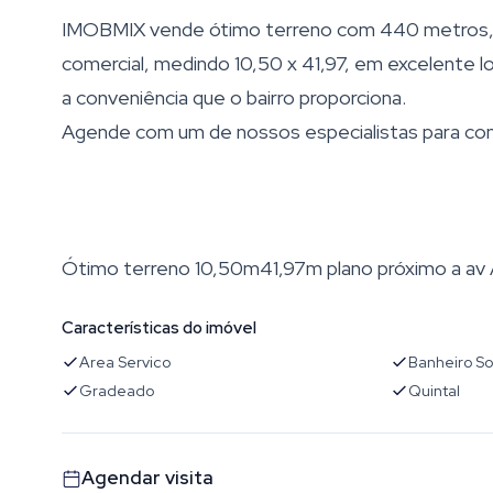
IMOBMIX vende ótimo terreno com 440 metros, pla
comercial, medindo 10,50 x 41,97, em excelente lo
a conveniência que o bairro proporciona.
Agende com um de nossos especialistas para con
Ótimo terreno 10,50m41,97m plano próximo a av A
Características do imóvel
Area Servico
Banheiro So
Gradeado
Quintal
Agendar visita