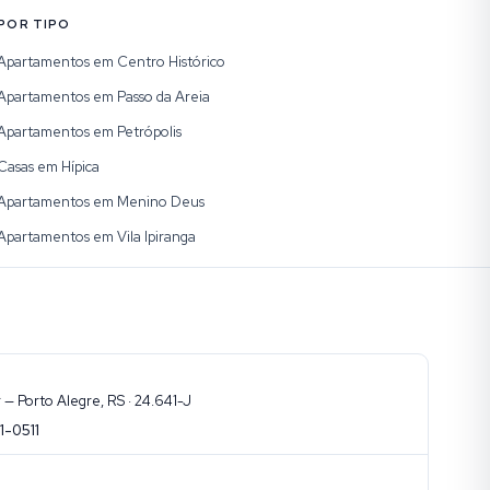
POR TIPO
Apartamentos em Centro Histórico
Apartamentos em Passo da Areia
Apartamentos em Petrópolis
Casas em Hípica
Apartamentos em Menino Deus
Apartamentos em Vila Ipiranga
— Porto Alegre, RS · 24.641-J
1-0511