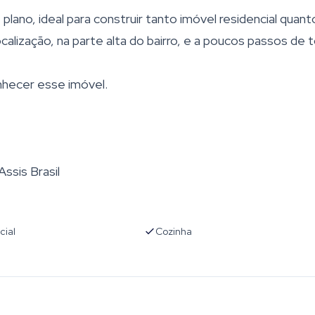
no, ideal para construir tanto imóvel residencial quant
calização, na parte alta do bairro, e a poucos passos de 
hecer esse imóvel.
ssis Brasil
cial
Cozinha