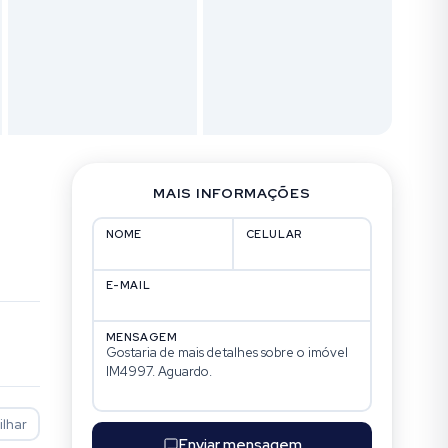
MAIS INFORMAÇÕES
NOME
CELULAR
E-MAIL
MENSAGEM
lhar
Enviar mensagem