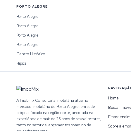
PORTO ALEGRE
Porto Alegre
Porto Alegre
Porto Alegre
Porto Alegre
Centro Histórico
Hípica
NAVEGAÇÃ
Home
A Imobmix Consultoria Imobiliária atua no
mercado imobiliário de Porto Alegre, em sede
Buscar imóve
própria, focada na região norte, ancorada na
Empreendim
experiência de mais de 25 anos de seus diretores,
tanto no setor de lançamentos como no de
Sobre a emp