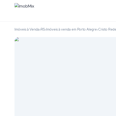
Imóveis à Venda
RS
Imóveis à venda em Porto Alegre
Cristo Red
›
›
›