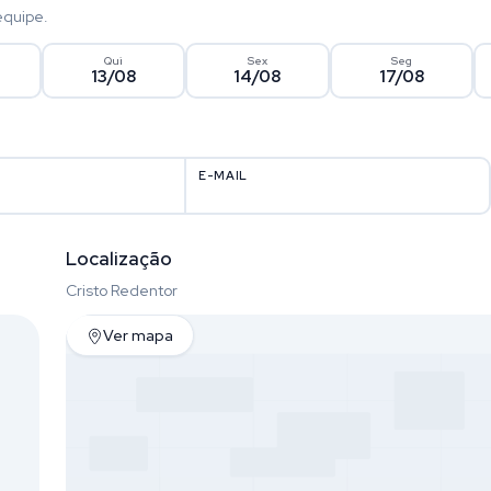
equipe.
Qui
Sex
Seg
13/08
14/08
17/08
E-MAIL
Localização
Cristo Redentor
Ver mapa