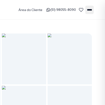
Área do Cliente
(51) 98055-8090