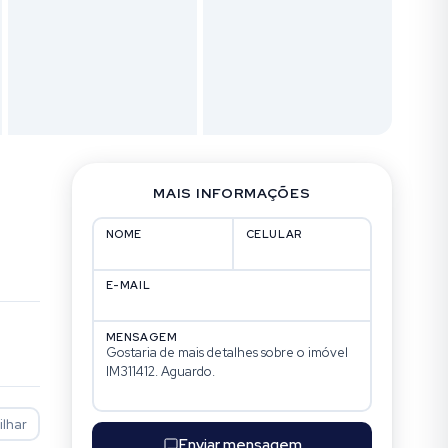
MAIS INFORMAÇÕES
NOME
CELULAR
E-MAIL
MENSAGEM
lhar
Enviar mensagem