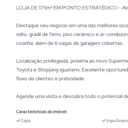
LOJA DE 175m² EM PONTO ESTRATÉGICO - AV
Destaque seu negócio em uma das melhores locali
vidro, gradil de ferro, piso cerâmico e ar-condici
cozinha, além de 6 vagas de garagem cobertas.
Localização privilegiada, próxima ao novo Superm
Toyota e Shopping Iguatemi. Excelente oportunida
fluxo de clientes e praticidade.
Agende uma visita e descubra todo o potencial d
Características do imóvel
Copa
Vigia Exter