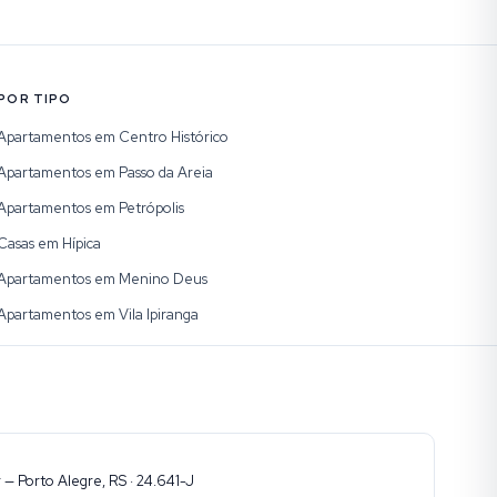
POR TIPO
Apartamentos em Centro Histórico
Apartamentos em Passo da Areia
Apartamentos em Petrópolis
Casas em Hípica
Apartamentos em Menino Deus
Apartamentos em Vila Ipiranga
— Porto Alegre, RS · 24.641-J