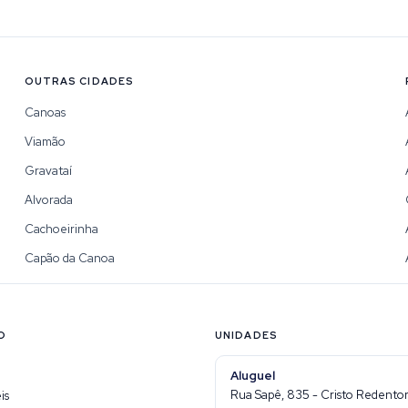
OUTRAS CIDADES
Canoas
Viamão
Gravataí
Alvorada
Cachoeirinha
Capão da Canoa
O
UNIDADES
Aluguel
Rua Sapê, 835 - Cristo Redentor 
is