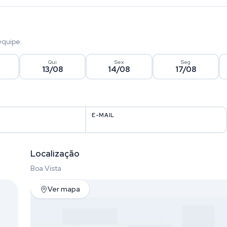
equipe.
Qui
Sex
Seg
13/08
14/08
17/08
E-MAIL
Localização
Boa Vista
Ver mapa