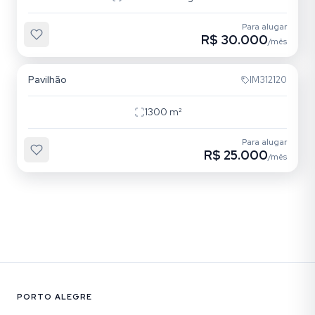
Para alugar
R$ 30.000
/mês
Sarandi
Pavilhão
IM312120
1300
m²
Para alugar
R$ 25.000
/mês
PORTO ALEGRE