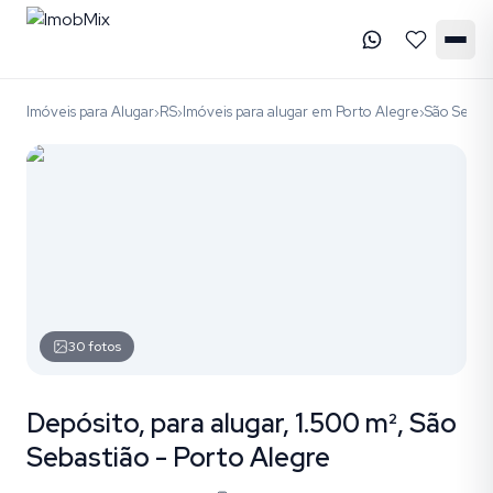
Imóveis para Alugar
RS
Imóveis para alugar em Porto Alegre
São Sebas
›
›
›
30
fotos
Depósito, para alugar, 1.500 m², São
Sebastião - Porto Alegre