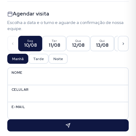
Agendar visita
Escolha a data e o turno e aguarde a confirmação de nossa
equipe.
Seg
Ter
Qua
Qui
Sex
10/08
11/08
12/08
13/08
14/08
Manhã
Tarde
Noite
NOME
CELULAR
E-MAIL