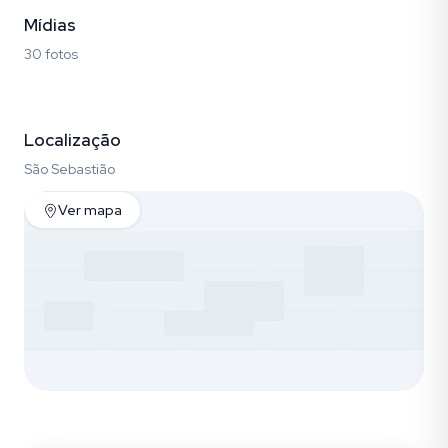
Mídias
30 fotos
Fotos (30)
Localização
São Sebastião
Ver mapa