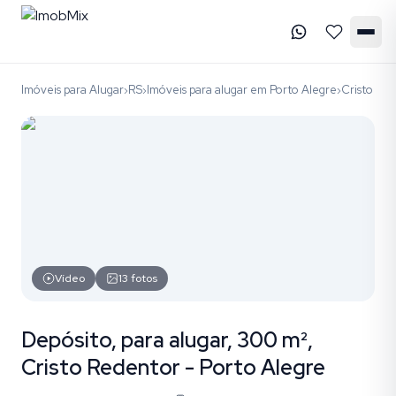
Imóveis para Alugar
RS
Imóveis para alugar em Porto Alegre
Cristo Re
›
›
›
Vídeo
13
fotos
Depósito, para alugar, 300 m²,
Cristo Redentor - Porto Alegre