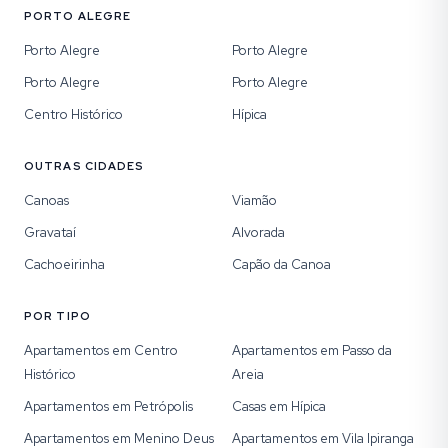
PORTO ALEGRE
Porto Alegre
Porto Alegre
Porto Alegre
Porto Alegre
Centro Histórico
Hípica
OUTRAS CIDADES
Canoas
Viamão
Gravataí
Alvorada
Cachoeirinha
Capão da Canoa
POR TIPO
Apartamentos em Centro
Apartamentos em Passo da
Histórico
Areia
Apartamentos em Petrópolis
Casas em Hípica
Apartamentos em Menino Deus
Apartamentos em Vila Ipiranga