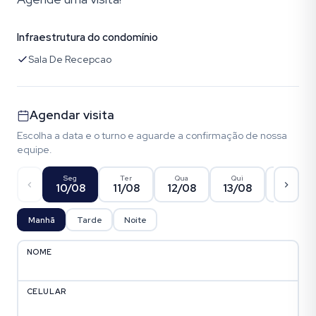
Infraestrutura do condomínio
Sala De Recepcao
Agendar visita
Escolha a data e o turno e aguarde a confirmação de nossa
equipe.
Seg
Ter
Qua
Qui
Sex
10/08
11/08
12/08
13/08
14/08
Manhã
Tarde
Noite
NOME
CELULAR