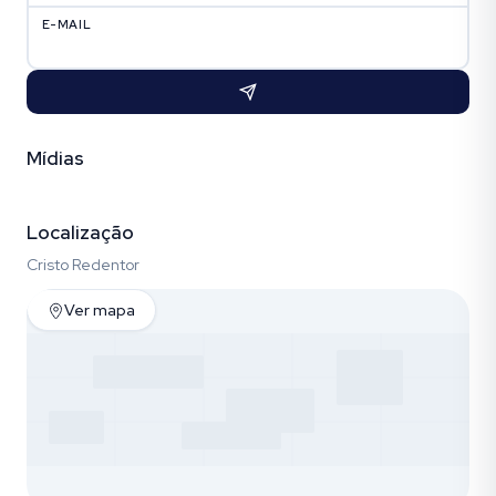
E-MAIL
Mídias
Vídeo
Fotos (13)
Localização
Cristo Redentor
Ver mapa