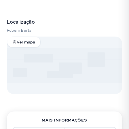
Fotos (30)
Localização
Rubem Berta
Ver mapa
MAIS INFORMAÇÕES