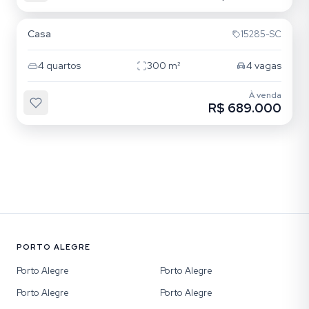
Rubem Berta
Casa
15285-SC
4
quartos
300
m²
4
vagas
À venda
R$ 689.000
PORTO ALEGRE
Porto Alegre
Porto Alegre
Porto Alegre
Porto Alegre