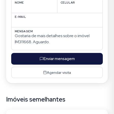
NOME
CELULAR
E-MAIL
MENSAGEM
Enviar mensagem
Agendar visita
Imóveis semelhantes
Rubem Berta