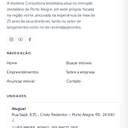
A Imobmix Consultoria Imobiliária atua no mercado
imobiliário de Porto Alegre, em sede própria, focada
na região norte, ancorada na experiência de mais de
25 anos de seus diretores, tanto no setor de
lançamentos como no de revendas/prontos.
NAVEGAÇÃO
Home
Buscar imóveis
Empreendimentos
Sobre a empresa
Anunciar imóvel
Contato
UNIDADES
Aluguel
Rua Sapê, 835 - Cristo Redentor — Porto Alegre, RS · 24.641-
J
(51) 98055-8090
(51) 99171-0511