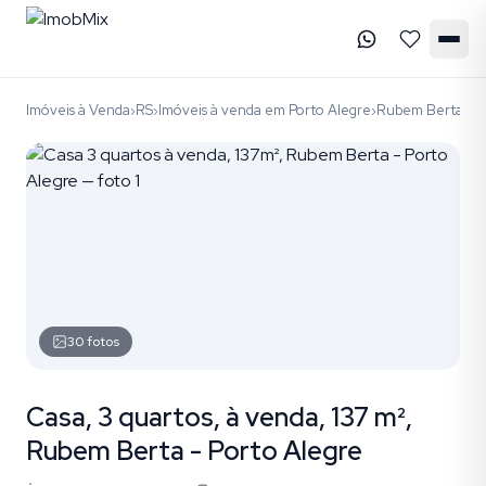
Imóveis à Venda
RS
Imóveis à venda em Porto Alegre
Rubem Berta
có
›
›
›
›
30
fotos
Casa, 3 quartos, à venda, 137 m²,
Rubem Berta - Porto Alegre