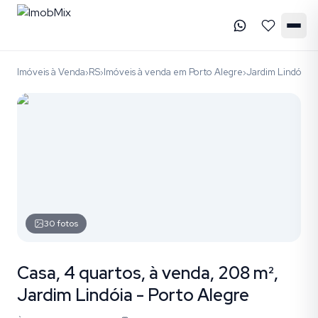
Imóveis à Venda
RS
Imóveis à venda em Porto Alegre
Jardim Lindóia
c
›
›
›
›
30
fotos
Casa, 4 quartos, à venda, 208 m²,
Jardim Lindóia - Porto Alegre