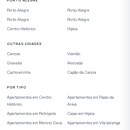
PORTO ALEGRE
Porto Alegre
Porto Alegre
Porto Alegre
Porto Alegre
Centro Histórico
Hípica
OUTRAS CIDADES
Canoas
Viamão
Gravataí
Alvorada
Cachoeirinha
Capão da Canoa
POR TIPO
Apartamentos em Centro
Apartamentos em Passo da
Histórico
Areia
Apartamentos em Petrópolis
Casas em Hípica
Apartamentos em Menino Deus
Apartamentos em Vila Ipiranga