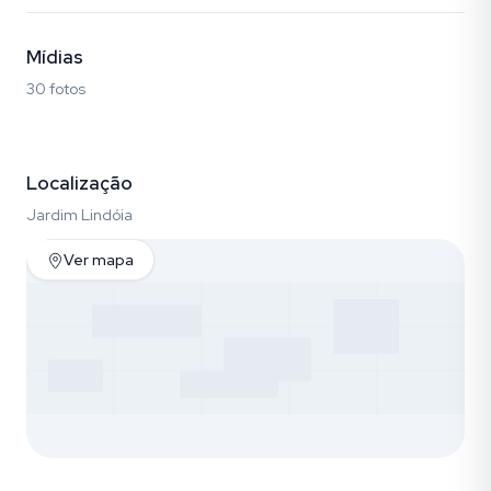
Mídias
30 fotos
Fotos (30)
Localização
Jardim Lindóia
Ver mapa