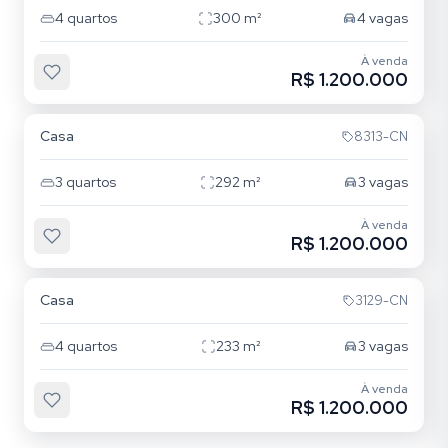
4
quartos
300
m²
4
vagas
À venda
R$ 1.200.000
Jardim Itu
Casa
8313-CN
3
quartos
292
m²
3
vagas
À venda
R$ 1.200.000
Jardim Itu
Casa
3129-CN
4
quartos
233
m²
3
vagas
À venda
R$ 1.200.000