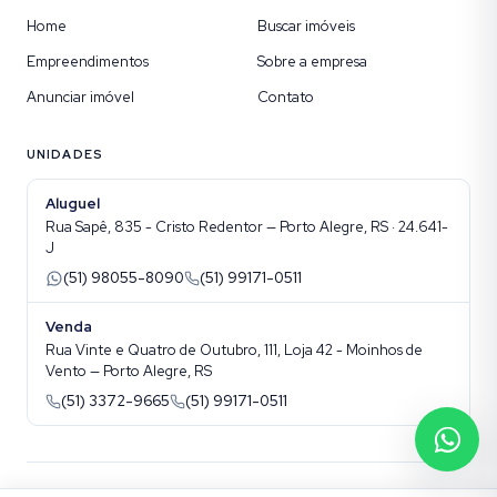
Home
Buscar imóveis
Empreendimentos
Sobre a empresa
Anunciar imóvel
Contato
UNIDADES
Aluguel
Rua Sapê, 835 - Cristo Redentor — Porto Alegre, RS · 24.641-
J
(51) 98055-8090
(51) 99171-0511
Venda
Rua Vinte e Quatro de Outubro, 111, Loja 42 - Moinhos de
Vento — Porto Alegre, RS
(51) 3372-9665
(51) 99171-0511
©
2026
Imobmix Consultoria Imobiliária
. Todos os direitos reservados.