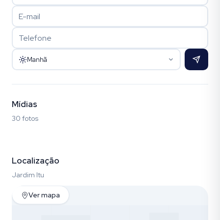
Manhã
Mídias
30 fotos
Fotos (30)
Localização
Jardim Itu
Ver mapa