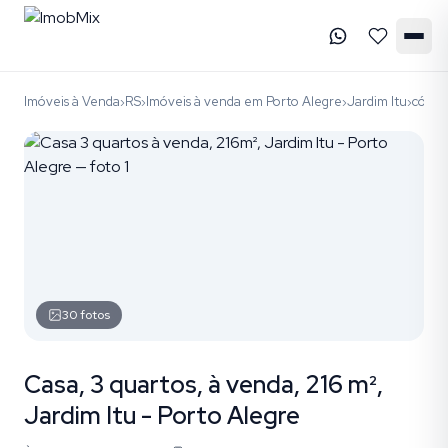
Imóveis à Venda
RS
Imóveis à venda em Porto Alegre
Jardim Itu
códig
›
›
›
›
30
fotos
Casa, 3 quartos, à venda, 216 m²,
Jardim Itu - Porto Alegre