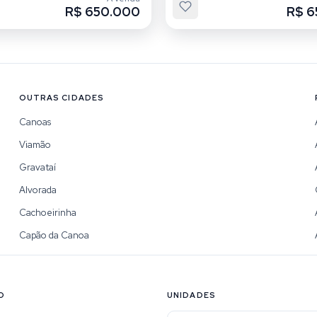
R$ 650.000
R$ 6
OUTRAS CIDADES
Canoas
Viamão
Gravataí
Alvorada
Cachoeirinha
Capão da Canoa
O
UNIDADES