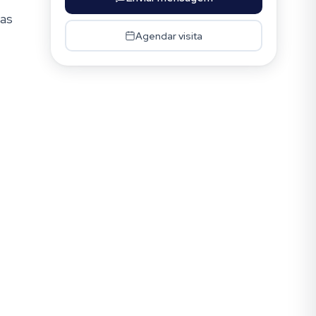
gas
Agendar visita