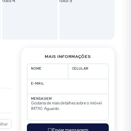
MAIS INFORMAÇÕES
NOME
CELULAR
E-MAIL
MENSAGEM
lhar
Enviar mensagem