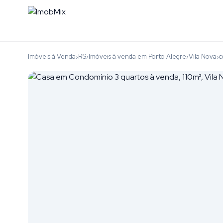
Imóveis à Venda
RS
Imóveis à venda em Porto Alegre
Vila Nova
c
›
›
›
›