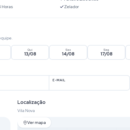
4 Horas
Zelador
equipe.
Qui
Sex
Seg
13/08
14/08
17/08
E-MAIL
Localização
Vila Nova
Ver mapa