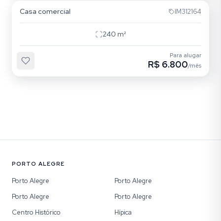
Casa comercial
IM312164
240
m²
Para alugar
R$ 6.800
/mês
PORTO ALEGRE
Porto Alegre
Porto Alegre
Porto Alegre
Porto Alegre
Centro Histórico
Hípica