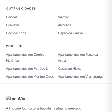
OUTRAS CIDADES
Canoas
Viamão
Gravataí
Alvorada
Cachoeirinha
Capão da Canoa
POR TIPO
Apartamentos em Centro
Apartamentos em Passo da
Histórico
Areia
Apartamentos em Petrópolis
Casas em Hípica
Apartamentos em Menino Deus
Apartamentos em Vila Ipiranga
A Imobmix Consultoria Imobiliária atua no mercado