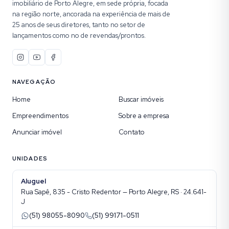
imobiliário de Porto Alegre, em sede própria, focada
na região norte, ancorada na experiência de mais de
25 anos de seus diretores, tanto no setor de
lançamentos como no de revendas/prontos.
NAVEGAÇÃO
Home
Buscar imóveis
Empreendimentos
Sobre a empresa
Anunciar imóvel
Contato
UNIDADES
Aluguel
Rua Sapê, 835 - Cristo Redentor — Porto Alegre, RS · 24.641-
J
(51) 98055-8090
(51) 99171-0511