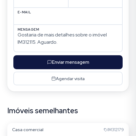
E-MAIL
MENSAGEM
Enviar mensagem
Agendar visita
Imóveis semelhantes
Vila Ipiranga
Casa comercial
IM312179