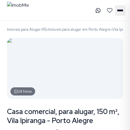
Imóveis para Alugar
RS
Imóveis para alugar em Porto Alegre
Vila Ipiran
›
›
›
28
fotos
Casa comercial, para alugar, 150 m²,
Vila Ipiranga - Porto Alegre