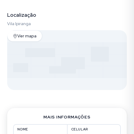
Fotos (28)
Localização
Vila Ipiranga
Ver mapa
MAIS INFORMAÇÕES
NOME
CELULAR