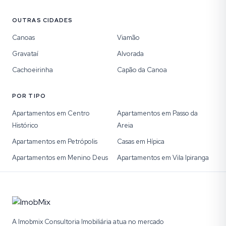
OUTRAS CIDADES
Canoas
Viamão
Gravataí
Alvorada
Cachoeirinha
Capão da Canoa
POR TIPO
Apartamentos em Centro
Apartamentos em Passo da
Histórico
Areia
Apartamentos em Petrópolis
Casas em Hípica
Apartamentos em Menino Deus
Apartamentos em Vila Ipiranga
A Imobmix Consultoria Imobiliária atua no mercado