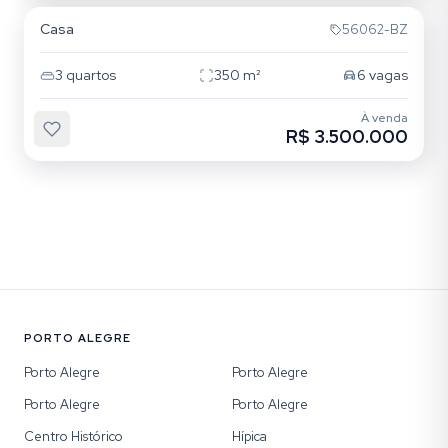
Casa
56062-BZ
3
quartos
350
m²
6
vagas
À venda
R$ 3.500.000
PORTO ALEGRE
Porto Alegre
Porto Alegre
Porto Alegre
Porto Alegre
Centro Histórico
Hípica