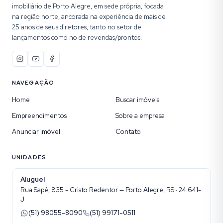
imobiliário de Porto Alegre, em sede própria, focada
na região norte, ancorada na experiência de mais de
25 anos de seus diretores, tanto no setor de
lançamentos como no de revendas/prontos.
NAVEGAÇÃO
Home
Buscar imóveis
Empreendimentos
Sobre a empresa
Anunciar imóvel
Contato
UNIDADES
Aluguel
Rua Sapê, 835 - Cristo Redentor — Porto Alegre, RS · 24.641-
J
(51) 98055-8090
(51) 99171-0511