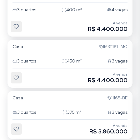
3
quartos
400
m²
4
vagas
À venda
R$ 4.400.000
Boa Vista
Casa
IM311181-IMO
3
quartos
450
m²
3
vagas
À venda
R$ 4.400.000
Boa Vista
Casa
11165-BE
3
quartos
375
m²
3
vagas
À venda
R$ 3.860.000
Boa Vista