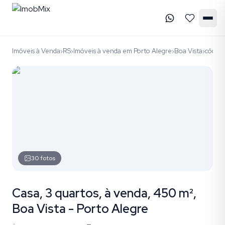
Imóveis à Venda
RS
Imóveis à venda em Porto Alegre
Boa Vista
código
›
›
›
›
30
fotos
Casa, 3 quartos, à venda, 450 m²,
Boa Vista - Porto Alegre