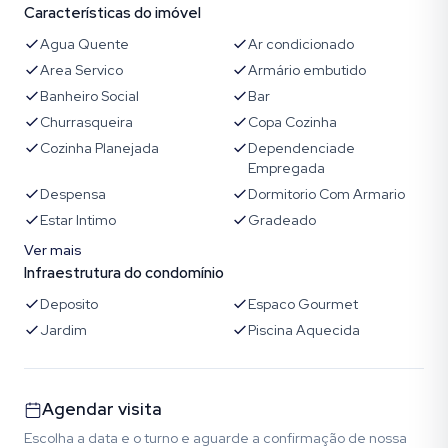
Características do imóvel
Agua Quente
Ar condicionado
Area Servico
Armário embutido
Banheiro Social
Bar
Churrasqueira
Copa Cozinha
Cozinha Planejada
Dependenciade
Empregada
Despensa
Dormitorio Com Armario
Estar Intimo
Gradeado
Ver mais
Infraestrutura do condomínio
Deposito
Espaco Gourmet
Jardim
Piscina Aquecida
Agendar visita
Escolha a data e o turno e aguarde a confirmação de nossa