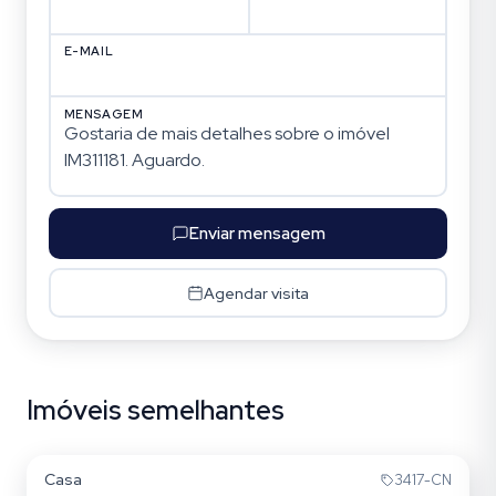
E-MAIL
MENSAGEM
Enviar mensagem
Agendar visita
Imóveis semelhantes
Boa Vista
Casa
3417-CN