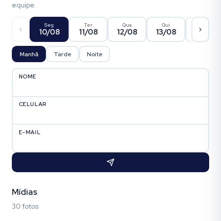
equipe.
Seg
Ter
Qua
Qui
Sex
10/08
11/08
12/08
13/08
14/08
Manhã
Tarde
Noite
NOME
CELULAR
E-MAIL
Mídias
30 fotos