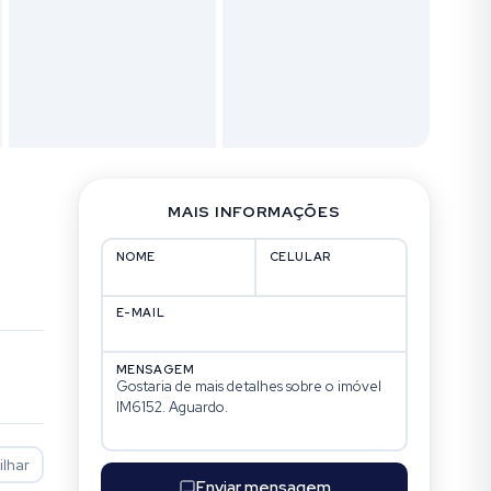
MAIS INFORMAÇÕES
NOME
CELULAR
E-MAIL
MENSAGEM
lhar
Enviar mensagem