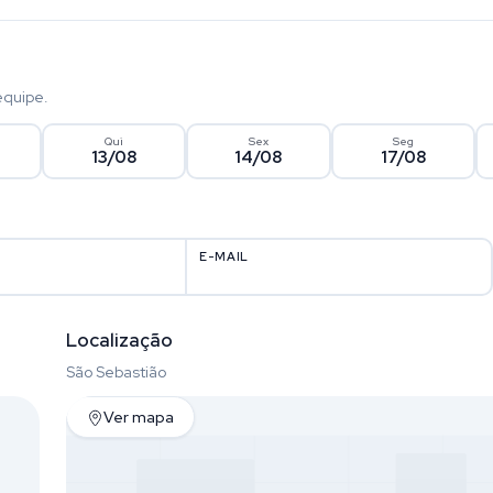
equipe.
Qui
Sex
Seg
13/08
14/08
17/08
E-MAIL
Localização
São Sebastião
Ver mapa