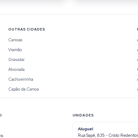
OUTRAS CIDADES
Canoas
Viamão
Gravataí
Alvorada
Cachoeirinha
Capão da Canoa
O
UNIDADES
Aluguel
Rua Sapê, 835 - Cristo Redentor 
is