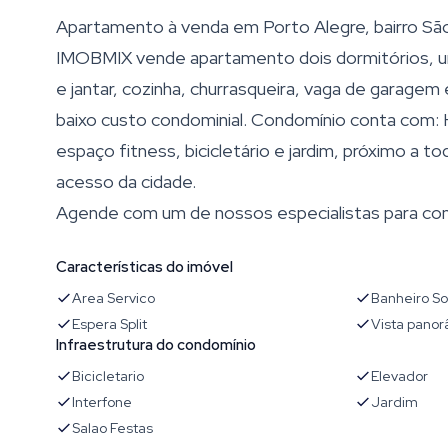
Apartamento à venda em Porto Alegre, bairro Sã
IMOBMIX vende apartamento dois dormitórios, um 
e jantar, cozinha, churrasqueira, vaga de garagem
baixo custo condominial. Condomínio conta com: H
espaço fitness, bicicletário e jardim, próximo a to
acesso da cidade.
Agende com um de nossos especialistas para con
Características do imóvel
Area Servico
Banheiro So
Espera Split
Vista pano
Infraestrutura do condomínio
Bicicletario
Elevador
Interfone
Jardim
Salao Festas