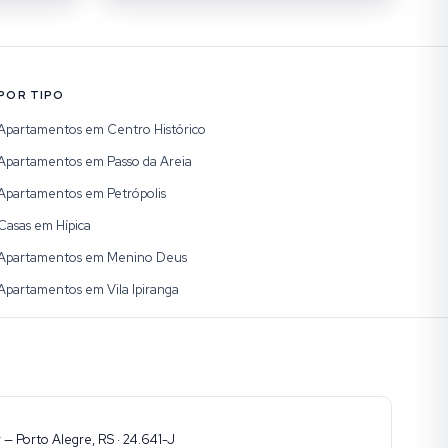
POR TIPO
Apartamentos em Centro Histórico
Apartamentos em Passo da Areia
Apartamentos em Petrópolis
Casas em Hípica
Apartamentos em Menino Deus
Apartamentos em Vila Ipiranga
— Porto Alegre, RS · 24.641-J