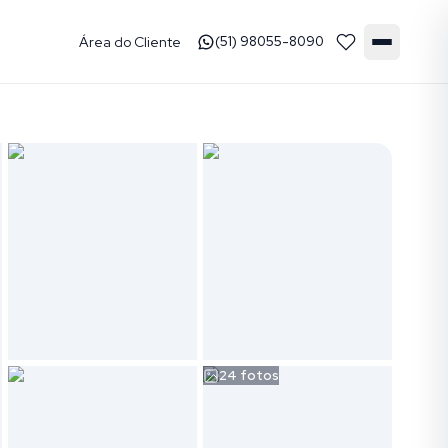
Área do Cliente
(51) 98055-8090
24
fotos