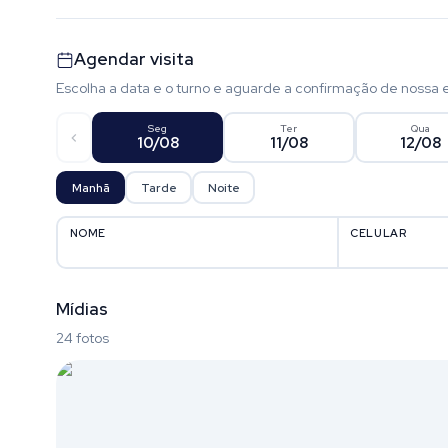
Agendar visita
Escolha a data e o turno e aguarde a confirmação de nossa 
Seg
Ter
Qua
10/08
11/08
12/08
Manhã
Tarde
Noite
NOME
CELULAR
Mídias
24 fotos