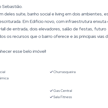
o Sebastião.
deles suíte, banho social e living em dois ambientes, e
 escriturada. Em Edifício novo, com infraestrutura enxuta
all de entrada, dois elevadores, salão de festas, futuro
dos os recursos que o bairro oferece e às principais vias 
hecer esse belo imóvel!
cial
Churrasqueira
râmica
Gas Central
Sala Fitness