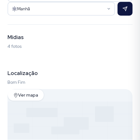
Manhã
Mídias
4 fotos
Fotos (4)
Localização
Bom Fim
Ver mapa