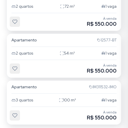
2
quartos
72
m²
1
vaga
À venda
R$ 550.000
Passo da Areia
Apartamento
12577-BT
2
quartos
54
m²
1
vaga
À venda
R$ 550.000
Passo da Areia
Apartamento
IM311532-IMO
3
quartos
100
m²
1
vaga
À venda
R$ 550.000