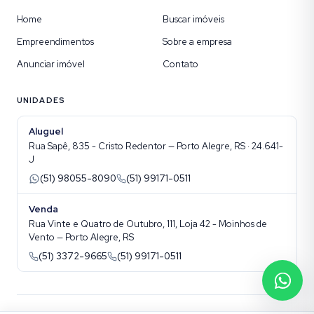
Home
Buscar imóveis
Empreendimentos
Sobre a empresa
Anunciar imóvel
Contato
UNIDADES
Aluguel
Rua Sapê, 835 - Cristo Redentor — Porto Alegre, RS · 24.641-
J
(51) 98055-8090
(51) 99171-0511
Venda
Rua Vinte e Quatro de Outubro, 111, Loja 42 - Moinhos de
Vento — Porto Alegre, RS
(51) 3372-9665
(51) 99171-0511