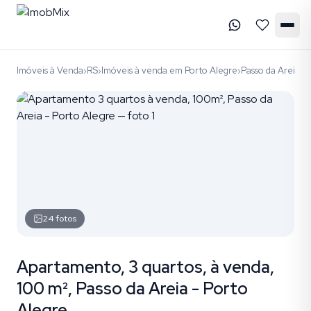
Imóveis à Venda
RS
Imóveis à venda em Porto Alegre
Passo da Areia
c
›
›
›
›
24
fotos
Apartamento, 3 quartos, à venda,
100 m², Passo da Areia - Porto
Alegre