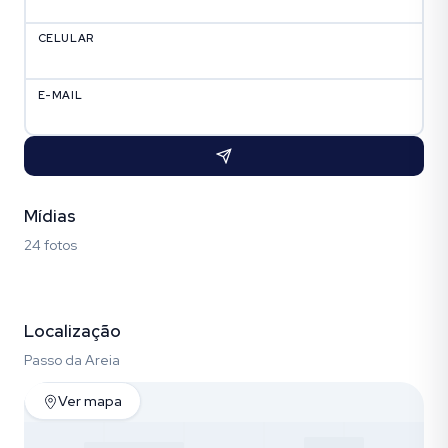
CELULAR
E-MAIL
Mídias
24 fotos
Fotos (24)
Localização
Passo da Areia
Ver mapa