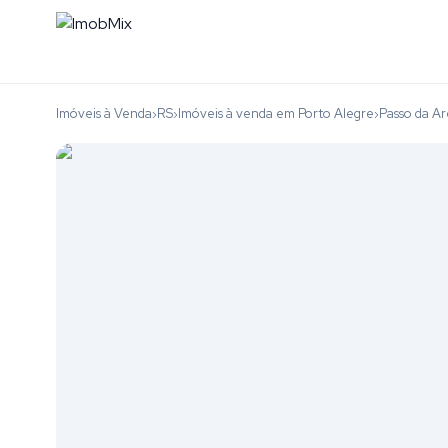
Imóveis à Venda
RS
Imóveis à venda em Porto Alegre
Passo da Ar
›
›
›