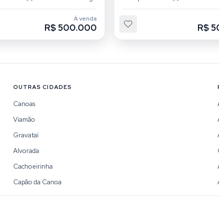
À venda
R$ 500.000
R$ 5
OUTRAS CIDADES
Canoas
Viamão
Gravataí
Alvorada
Cachoeirinha
Capão da Canoa