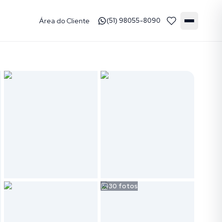
Área do Cliente
(51) 98055-8090
30
fotos