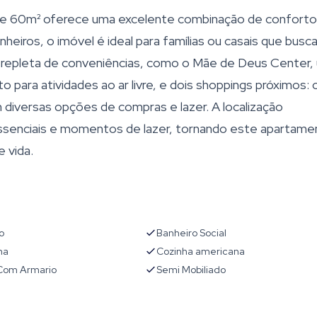
de 60m² oferece uma excelente combinação de conforto
nheiros, o imóvel é ideal para famílias ou casais que bus
 é repleta de conveniências, como o Mãe de Deus Center,
o para atividades ao ar livre, e dois shoppings próximos: 
em diversas opções de compras e lazer. A localização
 essenciais e momentos de lazer, tornando este apartam
 vida.
o
Banheiro Social
ha
Cozinha americana
 Com Armario
Semi Mobiliado