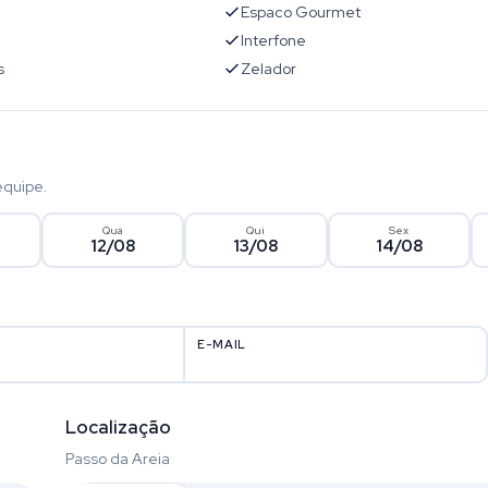
Espaco Gourmet
l
Interfone
s
Zelador
equipe.
Qua
Qui
Sex
12/08
13/08
14/08
E-MAIL
Localização
Passo da Areia