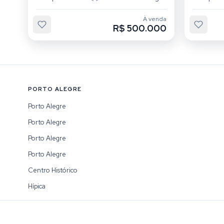
À venda
R$ 500.000
PORTO ALEGRE
Porto Alegre
Porto Alegre
Porto Alegre
Porto Alegre
Centro Histórico
Hípica