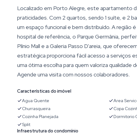
Localizado em Porto Alegre, este apartamento 
praticidades. Com 2 quartos, sendo 1 suíte, e 2 ba
um espaço funcional e bem distribuído. A região
hospital de referência, o Parque Germânia, perfeit
Plínio Mall e a Galeria Passo D'areia, que oferec
estratégica proporciona fácil acesso a serviços
uma ótima escolha para quem valoriza qualidade de
Agende uma visita com nossos colaboradores.
Características do imóvel
Agua Quente
Area Servic
Churrasqueira
Copa Cozin
Cozinha Planejada
Dormitorio
Split
Infraestrutura do condomínio