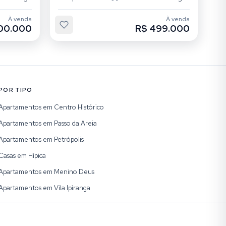
À venda
À venda
00.000
R$ 499.000
POR TIPO
Apartamentos em Centro Histórico
Apartamentos em Passo da Areia
Apartamentos em Petrópolis
Casas em Hípica
Apartamentos em Menino Deus
Apartamentos em Vila Ipiranga