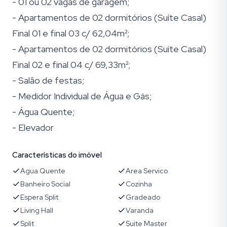
- 01 ou 02 vagas de garagem;
- Apartamentos de 02 dormitórios (Suíte Casal)
Final 01 e final 03 c/ 62,04m²;
- Apartamentos de 02 dormitórios (Suíte Casal)
Final 02 e final 04 c/ 69,33m²;
- Salão de festas;
- Medidor Individual de Água e Gás;
- Água Quente;
- Elevador
Características do imóvel
Agua Quente
Area Servico
Banheiro Social
Cozinha
Espera Split
Gradeado
Living Hall
Varanda
Split
Suite Master