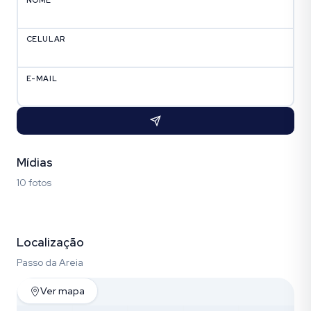
CELULAR
E-MAIL
Mídias
10 fotos
Fotos (10)
Localização
Passo da Areia
Ver mapa