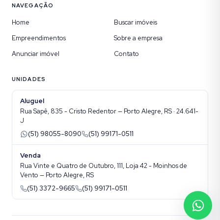
NAVEGAÇÃO
Home
Buscar imóveis
Empreendimentos
Sobre a empresa
Anunciar imóvel
Contato
UNIDADES
Aluguel
Rua Sapê, 835 - Cristo Redentor — Porto Alegre, RS · 24.641-
J
(51) 98055-8090
(51) 99171-0511
Venda
Rua Vinte e Quatro de Outubro, 111, Loja 42 - Moinhos de
Vento — Porto Alegre, RS
(51) 3372-9665
(51) 99171-0511