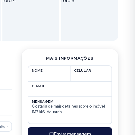
MAIS INFORMAÇÕES
NOME
CELULAR
E-MAIL
MENSAGEM
lhar
Enviar mensagem