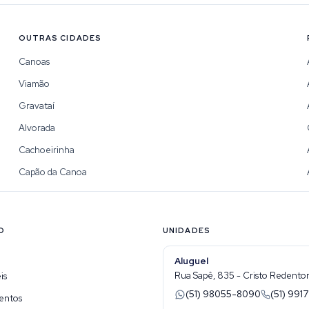
OUTRAS CIDADES
Canoas
Viamão
Gravataí
Alvorada
Cachoeirinha
Capão da Canoa
O
UNIDADES
Aluguel
Rua Sapê, 835 - Cristo Redentor 
is
(51) 98055-8090
(51) 9917
entos