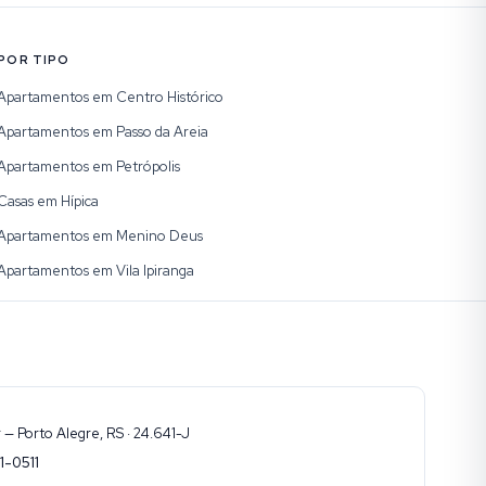
POR TIPO
Apartamentos em Centro Histórico
Apartamentos em Passo da Areia
Apartamentos em Petrópolis
Casas em Hípica
Apartamentos em Menino Deus
Apartamentos em Vila Ipiranga
— Porto Alegre, RS · 24.641-J
1-0511