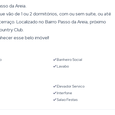
sso da Areia.
 vão de 1 ou 2 dormitórios, com ou sem suíte, ou até
raço. Localizado no Bairro Passo da Areia, próximo
ountry Club.
hecer esse belo imóvel!
o
Banheiro Social
Lavabo
Elevador Servico
l
Interfone
Salao Festas