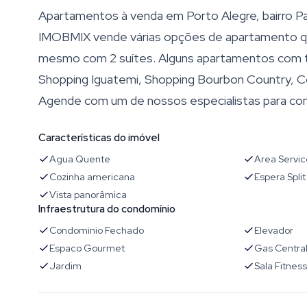
Apartamentos à venda em Porto Alegre, bairro Pa
IMOBMIX vende várias opções de apartamento que
mesmo com 2 suítes. Alguns apartamentos com ter
Shopping Iguatemi, Shopping Bourbon Country, C
Agende com um de nossos especialistas para con
Características do imóvel
Agua Quente
Area Servic
Cozinha americana
Espera Split
Vista panorâmica
Infraestrutura do condomínio
Condominio Fechado
Elevador
Espaco Gourmet
Gas Centra
Jardim
Sala Fitness