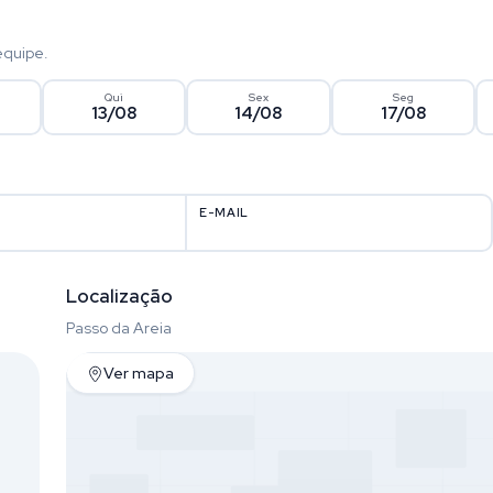
equipe.
Qui
Sex
Seg
13/08
14/08
17/08
E-MAIL
Localização
Passo da Areia
Ver mapa