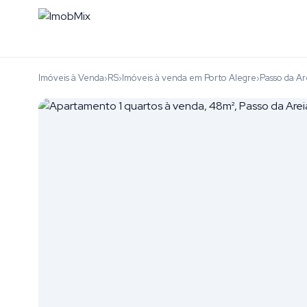
Imóveis à Venda
RS
Imóveis à venda em Porto Alegre
Passo da Ar
›
›
›