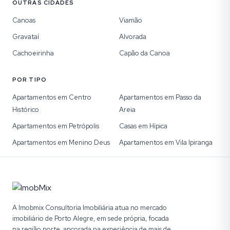
OUTRAS CIDADES
Canoas
Viamão
Gravataí
Alvorada
Cachoeirinha
Capão da Canoa
POR TIPO
Apartamentos em Centro
Apartamentos em Passo da
Histórico
Areia
Apartamentos em Petrópolis
Casas em Hípica
Apartamentos em Menino Deus
Apartamentos em Vila Ipiranga
A Imobmix Consultoria Imobiliária atua no mercado
imobiliário de Porto Alegre, em sede própria, focada
na região norte, ancorada na experiência de mais de