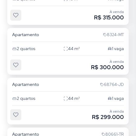
À venda
R$ 315.000
Parque Santa Fé
Apartamento
8324-MT
2
quartos
44
m²
1
vaga
À venda
R$ 300.000
Parque Santa Fé
Apartamento
68764-JD
2
quartos
44
m²
1
vaga
À venda
R$ 299.000
Parque Santa Fé
Apartamento
80661-TR