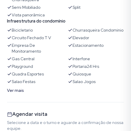
Semi Mobiliado
Split
Vista panorâmica
Infraestrutura do condomínio
Bicicletario
Churrasqueira Condominio
Circuito Fechado T V
Elevador
Empresa De
Estacionamento
Monitoramento
Gas Central
Interfone
Playground
Portaria24 Hrs
Quadra Esportes
Quiosque
Salao Festas
Salao Jogos
Ver mais
Agendar visita
Selecione a data e o turno e aguarde a confirmação de nossa
equipe.