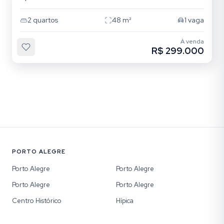
2
quartos
48
m²
1
vaga
À venda
R$ 299.000
PORTO ALEGRE
Porto Alegre
Porto Alegre
Porto Alegre
Porto Alegre
Centro Histórico
Hípica