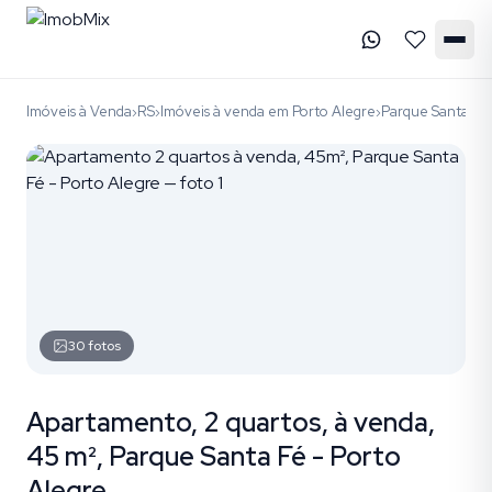
Imóveis à Venda
RS
Imóveis à venda em Porto Alegre
Parque Santa Fé
›
›
›
30
fotos
Apartamento, 2 quartos, à venda,
45 m², Parque Santa Fé - Porto
Alegre