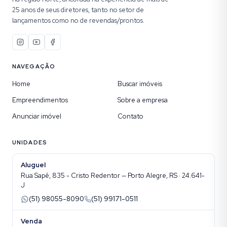
25 anos de seus diretores, tanto no setor de
lançamentos como no de revendas/prontos.
NAVEGAÇÃO
Home
Buscar imóveis
Empreendimentos
Sobre a empresa
Anunciar imóvel
Contato
UNIDADES
Aluguel
Rua Sapê, 835 - Cristo Redentor — Porto Alegre, RS · 24.641-
J
(51) 98055-8090
(51) 99171-0511
Venda