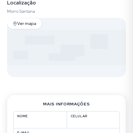
Localização
Morro Santana
Ver mapa
MAIS INFORMAÇÕES
NOME
CELULAR
E-MAIL