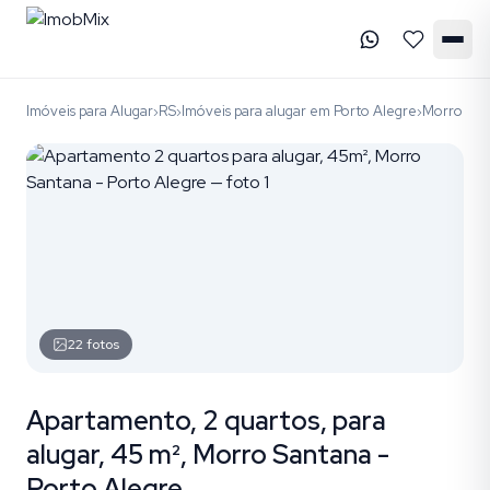
Imóveis para Alugar
RS
Imóveis para alugar em Porto Alegre
Morro San
›
›
›
22
fotos
Apartamento, 2 quartos, para
alugar, 45 m², Morro Santana -
Porto Alegre