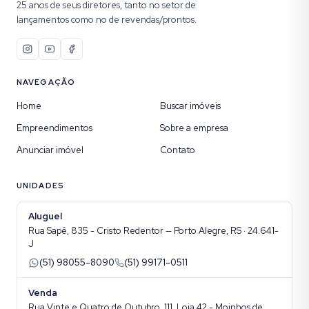
25 anos de seus diretores, tanto no setor de
lançamentos como no de revendas/prontos.
NAVEGAÇÃO
Home
Buscar imóveis
Empreendimentos
Sobre a empresa
Anunciar imóvel
Contato
UNIDADES
Aluguel
Rua Sapê, 835 - Cristo Redentor — Porto Alegre, RS · 24.641-
J
(51) 98055-8090
(51) 99171-0511
Venda
Rua Vinte e Quatro de Outubro, 111, Loja 42 - Moinhos de