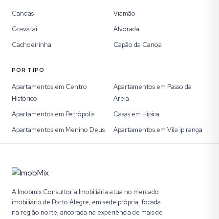
Canoas
Viamão
Gravataí
Alvorada
Cachoeirinha
Capão da Canoa
POR TIPO
Apartamentos em Centro
Apartamentos em Passo da
Histórico
Areia
Apartamentos em Petrópolis
Casas em Hípica
Apartamentos em Menino Deus
Apartamentos em Vila Ipiranga
A Imobmix Consultoria Imobiliária atua no mercado
imobiliário de Porto Alegre, em sede própria, focada
na região norte, ancorada na experiência de mais de