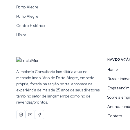
Porto Alegre
Porto Alegre
Centro Histórico
Hípica
NAVEGAÇÃ
Home
A Imobmix Consultoria Imobiliária atua no
mercado imobiliário de Porto Alegre, em sede
Buscar imóve
própria, focada na região norte, ancorada na
Empreendim
experiência de mais de 25 anos de seus diretores,
tanto no setor de lançamentos como no de
Sobre a emp
revendas/prontos.
Anunciar imó
Contato