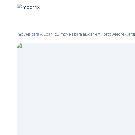
Imóveis para Alugar
RS
Imóveis para alugar em Porto Alegre
Jard
›
›
›