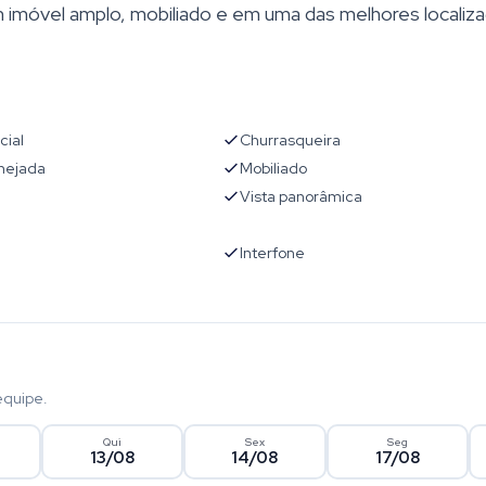
imóvel amplo, mobiliado e em uma das melhores localiz
cial
Churrasqueira
nejada
Mobiliado
Vista panorâmica
l
Interfone
equipe.
Qui
Sex
Seg
13/08
14/08
17/08