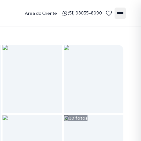
Área do Cliente
(51) 98055-8090
30
fotos