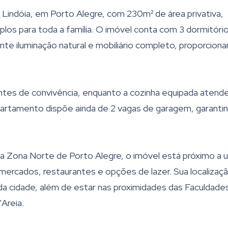
 Lindóia, em Porto Alegre, com 230m² de área privativa,
os para toda a família. O imóvel conta com 3 dormitório
nte iluminação natural e mobiliário completo, proporcion
entes de convivência, enquanto a cozinha equipada atend
partamento dispõe ainda de 2 vagas de garagem, garanti
da Zona Norte de Porto Alegre, o imóvel está próximo a 
mercados, restaurantes e opções de lazer. Sua localizaç
as da cidade, além de estar nas proximidades das Faculdade
Areia.