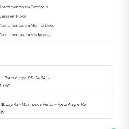
Apartamentos em Petrópolis
Casas em Hípica
Apartamentos em Menino Deus
Apartamentos em Vila Ipiranga
— Porto Alegre, RS · 24.641-J
1-0511
11, Loja 42 - Moinhos de Vento — Porto Alegre, RS
0511