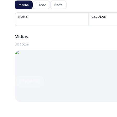
Manhã
Tarde
Noite
NOME
CELULAR
Mídias
30 fotos
Fotos (30)