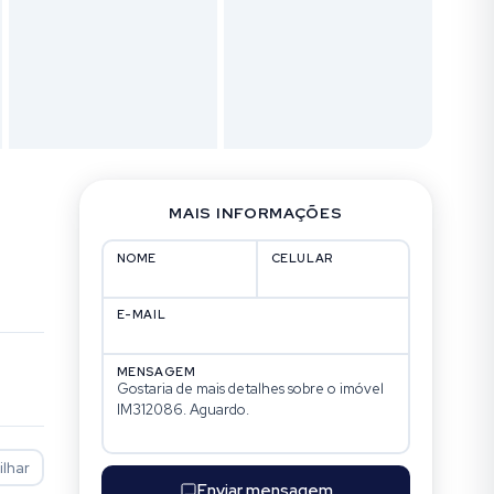
MAIS INFORMAÇÕES
NOME
CELULAR
E-MAIL
MENSAGEM
lhar
Enviar mensagem