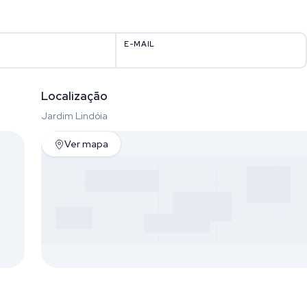
E-MAIL
Localização
Jardim Lindóia
Ver mapa