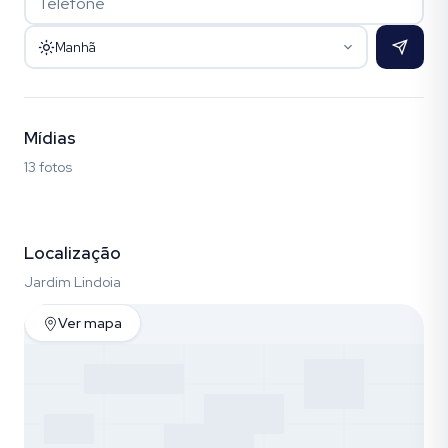
Manhã
Mídias
13 fotos
Fotos (13)
Localização
Jardim Lindoia
Ver mapa