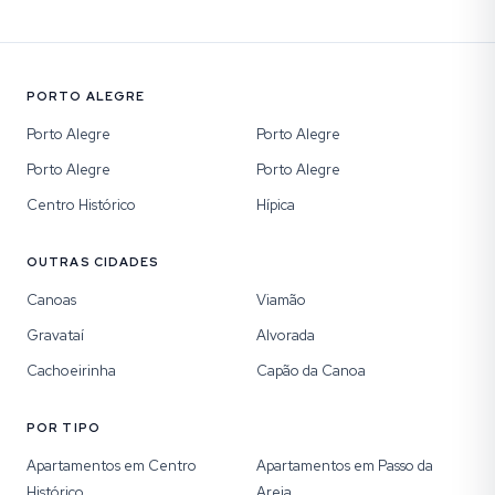
PORTO ALEGRE
Porto Alegre
Porto Alegre
Porto Alegre
Porto Alegre
Centro Histórico
Hípica
OUTRAS CIDADES
Canoas
Viamão
Gravataí
Alvorada
Cachoeirinha
Capão da Canoa
POR TIPO
Apartamentos em Centro
Apartamentos em Passo da
Histórico
Areia