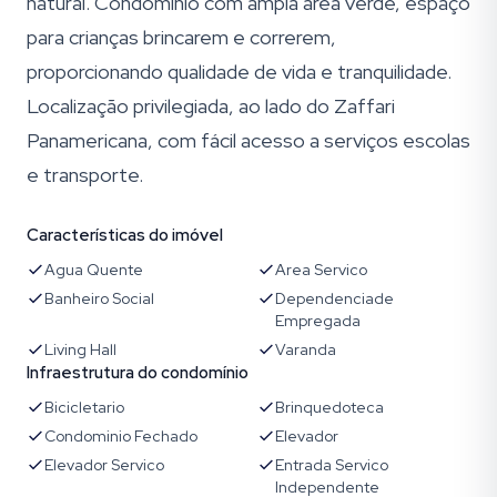
natural. Condomínio com ampla área verde, espaço
para crianças brincarem e correrem,
proporcionando qualidade de vida e tranquilidade.
Localização privilegiada, ao lado do Zaffari
Panamericana, com fácil acesso a serviços escolas
e transporte.
Características do imóvel
Agua Quente
Area Servico
Banheiro Social
Dependenciade
Empregada
Living Hall
Varanda
Infraestrutura do condomínio
Bicicletario
Brinquedoteca
Condominio Fechado
Elevador
Elevador Servico
Entrada Servico
Independente