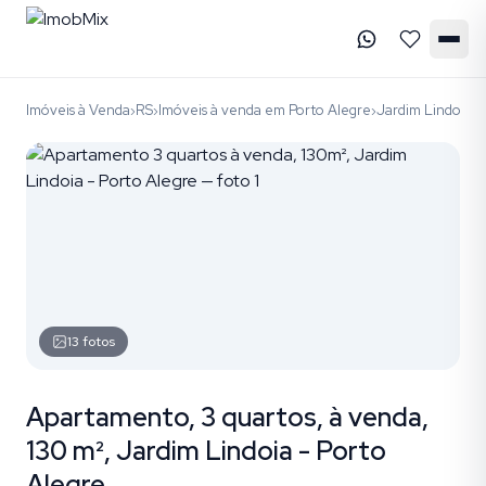
Imóveis à Venda
RS
Imóveis à venda em Porto Alegre
Jardim Lindoia
c
›
›
›
›
13
fotos
Apartamento, 3 quartos, à venda,
130 m², Jardim Lindoia - Porto
Alegre