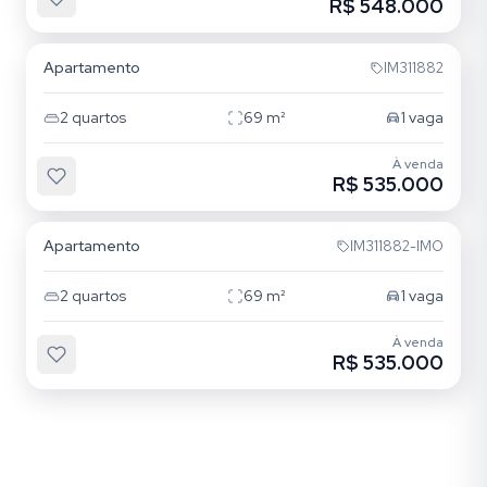
R$ 548.000
Jardim Lindóia
Apartamento
IM311882
2
quartos
69
m²
1
vaga
À venda
R$ 535.000
Jardim Lindóia
Apartamento
IM311882-IMO
2
quartos
69
m²
1
vaga
À venda
R$ 535.000