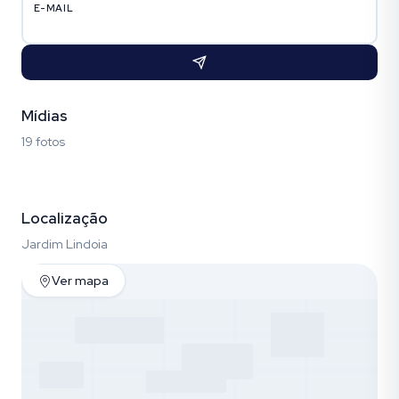
E-MAIL
Mídias
19 fotos
Fotos (19)
Localização
Jardim Lindoia
Ver mapa