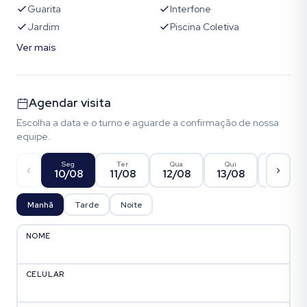
Guarita
Interfone
Jardim
Piscina Coletiva
Ver mais
Agendar visita
Escolha a data e o turno e aguarde a confirmação de nossa
equipe.
Seg
Ter
Qua
Qui
Sex
10/08
11/08
12/08
13/08
14/08
Manhã
Tarde
Noite
NOME
CELULAR