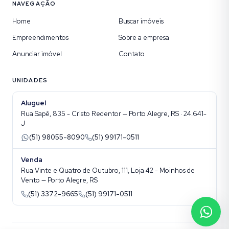
NAVEGAÇÃO
Home
Buscar imóveis
Empreendimentos
Sobre a empresa
Anunciar imóvel
Contato
UNIDADES
Aluguel
Rua Sapê, 835 - Cristo Redentor — Porto Alegre, RS · 24.641-
J
(51) 98055-8090
(51) 99171-0511
Venda
Rua Vinte e Quatro de Outubro, 111, Loja 42 - Moinhos de
Vento — Porto Alegre, RS
(51) 3372-9665
(51) 99171-0511