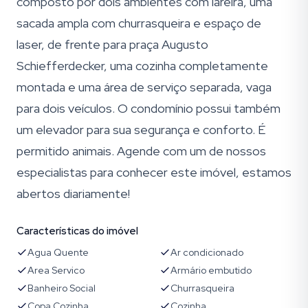
composto por dois ambientes com lareira, uma
sacada ampla com churrasqueira e espaço de
laser, de frente para praça Augusto
Schiefferdecker, uma cozinha completamente
montada e uma área de serviço separada, vaga
para dois veículos. O condomínio possui também
um elevador para sua segurança e conforto. É
permitido animais. Agende com um de nossos
especialistas para conhecer este imóvel, estamos
abertos diariamente!
Características do imóvel
Agua Quente
Ar condicionado
Area Servico
Armário embutido
Banheiro Social
Churrasqueira
Copa Cozinha
Cozinha