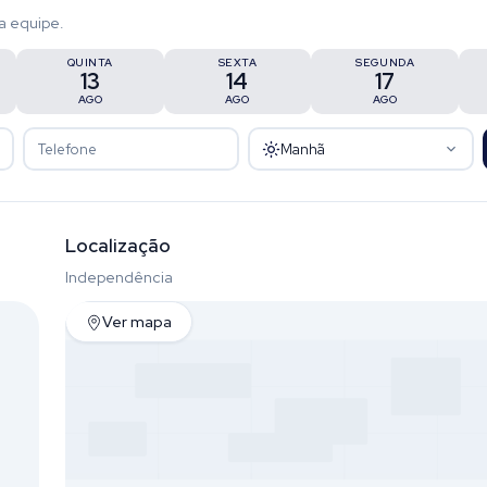
a equipe.
QUINTA
SEXTA
SEGUNDA
13
14
17
AGO
AGO
AGO
Manhã
Localização
Independência
Ver mapa