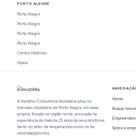
PORTO ALEGRE
Porto Alegre
Porto Alegre
Porto Alegre
Porto Alegre
Centro Histórico
Hípica
NAVEGAÇÃ
Home
A Imobmix Consultoria Imobiliária atua no
mercado imobiliário de Porto Alegre, em sede
Buscar imóve
própria, focada na região norte, ancorada na
Empreendim
experiência de mais de 25 anos de seus diretores,
tanto no setor de lançamentos como no de
Sobre a emp
revendas/prontos.