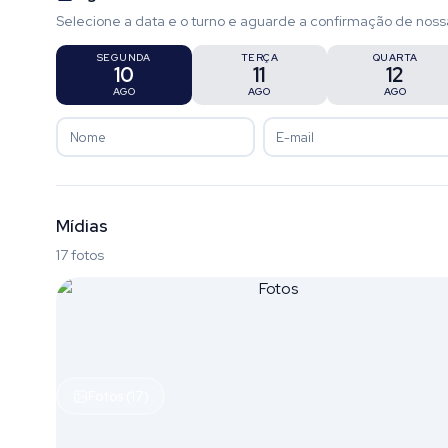
Selecione a data e o turno e aguarde a confirmação de noss
SEGUNDA
TERÇA
QUARTA
10
11
12
AGO
AGO
AGO
Mídias
17 fotos
Fotos (17)