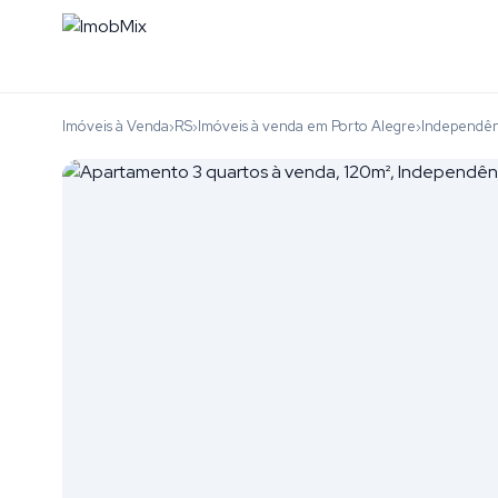
Imóveis à Venda
RS
Imóveis à venda em Porto Alegre
Independên
›
›
›