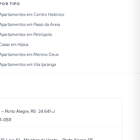
POR TIPO
Apartamentos em Centro Histórico
Apartamentos em Passo da Areia
Apartamentos em Petrópolis
Casas em Hípica
Apartamentos em Menino Deus
Apartamentos em Vila Ipiranga
— Porto Alegre, RS · 24.641-J
1-0511