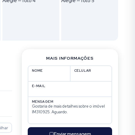
MAIS INFORMAÇÕES
NOME
CELULAR
E-MAIL
MENSAGEM
lhar
Enviar mensagem