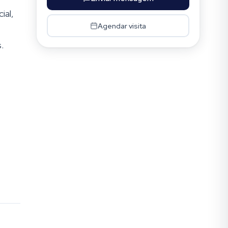
ial,
Agendar visita
.