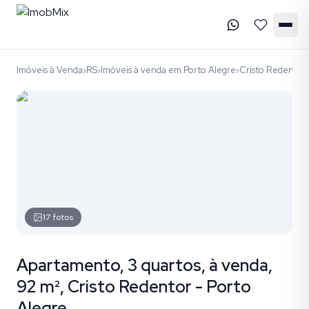
Imóveis à Venda
RS
Imóveis à venda em Porto Alegre
Cristo Redentor
›
›
›
17
fotos
Apartamento, 3 quartos, à venda,
92 m², Cristo Redentor - Porto
Alegre