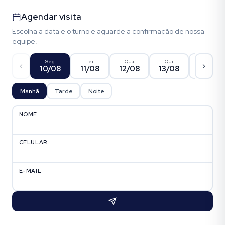
Agendar visita
Escolha a data e o turno e aguarde a confirmação de nossa
equipe.
Seg
Ter
Qua
Qui
Sex
10/08
11/08
12/08
13/08
14/08
Manhã
Tarde
Noite
NOME
CELULAR
E-MAIL