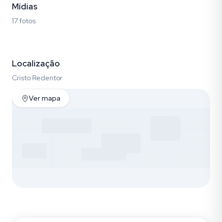
Mídias
17 fotos
Fotos (17)
Localização
Cristo Redentor
Ver mapa