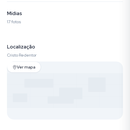
Mídias
17 fotos
Fotos (17)
Localização
Cristo Redentor
Ver mapa