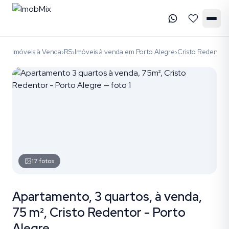
Imóveis à Venda
RS
Imóveis à venda em Porto Alegre
Cristo Redentor
›
›
›
17
fotos
Apartamento, 3 quartos, à venda,
75 m², Cristo Redentor - Porto
Alegre