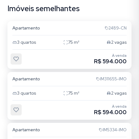
Imóveis semelhantes
Cristo Redentor
Apartamento
2489-CN
3
quartos
75
m²
2
vagas
À venda
R$ 594.000
Cristo Redentor
Apartamento
IM311655-IMO
3
quartos
75
m²
2
vagas
À venda
R$ 594.000
Cristo Redentor
Apartamento
IM5334-IMO