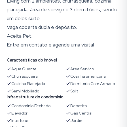
Living com 2 ambientes, churrasqueira, cozinha
planejada, área de serviço e 3 dormitórios, sendo
um deles suíte.
Vaga coberta dupla e depósito.
Aceita Pet.
Entre em contato e agende uma visita!
Características do imóvel
Agua Quente
Area Servico
Churrasqueira
Cozinha americana
Cozinha Planejada
Dormitorio Com Armario
Semi Mobiliado
Split
Infraestrutura do condomínio
Condominio Fechado
Deposito
Elevador
Gas Central
Interfone
Jardim