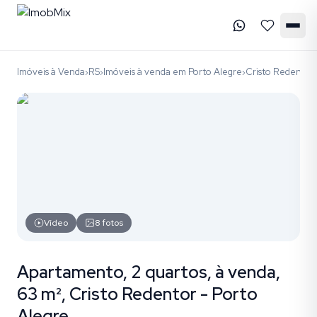
Imóveis à Venda
RS
Imóveis à venda em Porto Alegre
Cristo Redentor
›
›
›
Vídeo
8
fotos
Apartamento, 2 quartos, à venda,
63 m², Cristo Redentor - Porto
Alegre