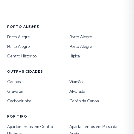
PORTO ALEGRE
Porto Alegre
Porto Alegre
Porto Alegre
Porto Alegre
Centro Histórico
Hípica
OUTRAS CIDADES
Canoas
Viamão
Gravataí
Alvorada
Cachoeirinha
Capão da Canoa
POR TIPO
Apartamentos em Centro
Apartamentos em Passo da
Histórico
Areia