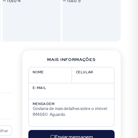
MAIS INFORMAÇÕES
NOME
CELULAR
E-MAIL
MENSAGEM
lhar
Enviar mensagem