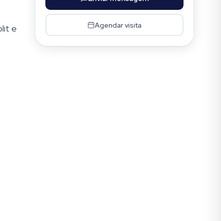
Agendar visita
lit e