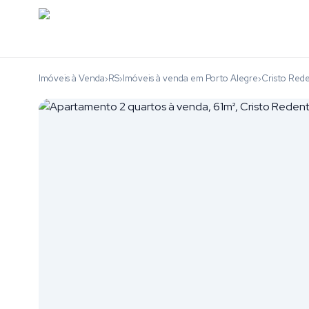
Imóveis à Venda
RS
Imóveis à venda em Porto Alegre
Cristo Red
›
›
›