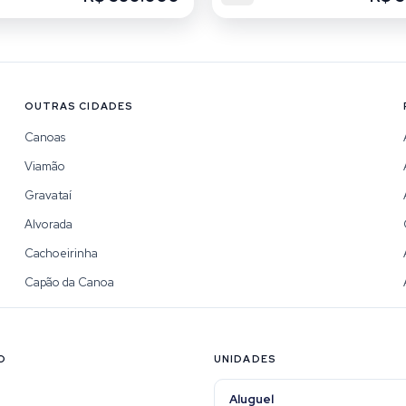
OUTRAS CIDADES
Canoas
Viamão
Gravataí
Alvorada
Cachoeirinha
Capão da Canoa
O
UNIDADES
Aluguel