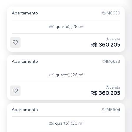
Apartamento
IM6630
1
quarto
26
m²
À venda
R$ 360.205
Cristo Redentor
Apartamento
IM6628
1
quarto
26
m²
À venda
R$ 360.205
Cristo Redentor
Apartamento
IM6604
1
quarto
30
m²