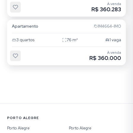
À venda
R$ 360.283
Cristo Redentor
Apartamento
IM4664-IMO
3
quartos
76
m²
1
vaga
À venda
R$ 360.000
PORTO ALEGRE
Porto Alegre
Porto Alegre