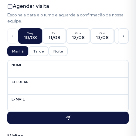
Agendar visita
Escolha a data e o turno e aguarde a confirmação de nossa
equipe.
Seg
Ter
Qua
Qui
Sex
10/08
11/08
12/08
13/08
14/08
Manhã
Tarde
Noite
NOME
CELULAR
E-MAIL