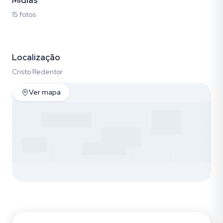
Mídias
15 fotos
Fotos (15)
Localização
Cristo Redentor
Ver mapa