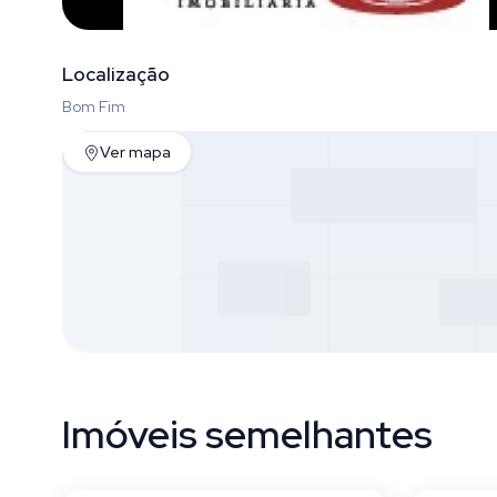
Localização
Bom Fim
Ver mapa
Imóveis semelhantes
Bom Fim
Bom F