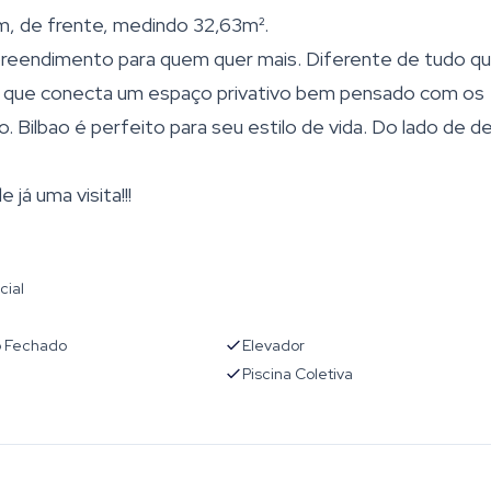
m, de frente, medindo 32,63m².
reendimento para quem quer mais. Diferente de tudo q
gar que conecta um espaço privativo bem pensado com os
o. Bilbao é perfeito para seu estilo de vida. Do lado de de
á uma visita!!!
cial
 Fechado
Elevador
Piscina Coletiva