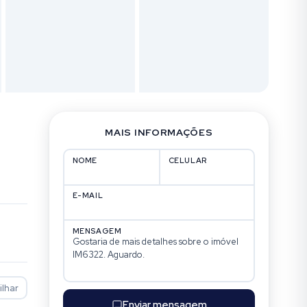
MAIS INFORMAÇÕES
NOME
CELULAR
E-MAIL
MENSAGEM
lhar
Enviar mensagem