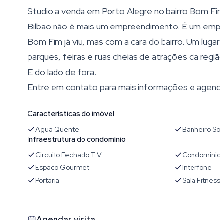
Studio a venda em Porto Alegre no bairro Bom Fi
Bilbao não é mais um empreendimento. É um emp
Bom Fim já viu, mas com a cara do bairro. Um lu
parques, feiras e ruas cheias de atrações da regiã
E do lado de fora.
Entre em contato para mais informações e agende j
Características do imóvel
Agua Quente
Banheiro So
Infraestrutura do condomínio
Circuito Fechado T V
Condominio
Espaco Gourmet
Interfone
Portaria
Sala Fitness
Agendar visita