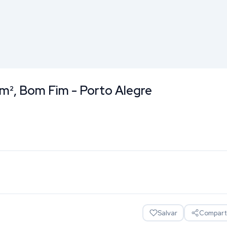
 m², Bom Fim - Porto Alegre
Salvar
Comparti