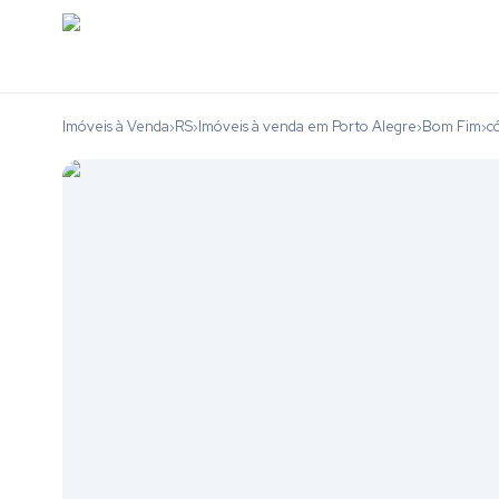
Imóveis à Venda
RS
Imóveis à venda em Porto Alegre
Bom Fim
c
›
›
›
›