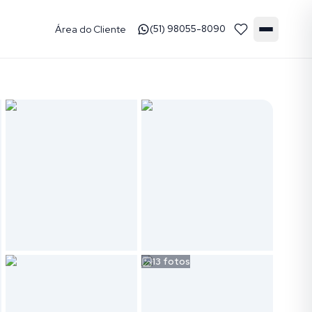
Área do Cliente
(51) 98055-8090
13
fotos