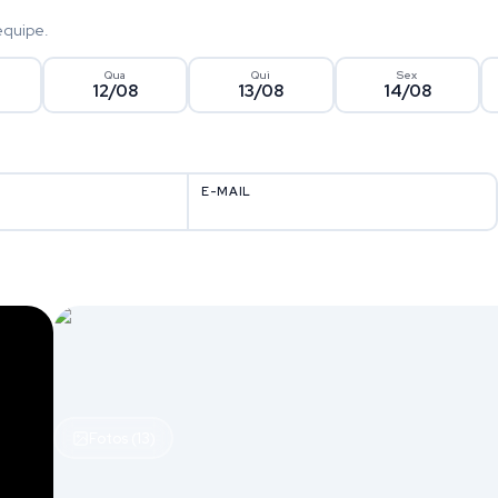
equipe.
Qua
Qui
Sex
12/08
13/08
14/08
E-MAIL
Fotos (13)