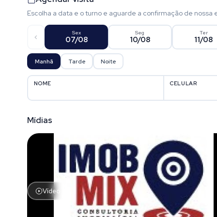
Escolha a data e o turno e aguarde a confirmação de nossa 
Sex
Seg
Ter
07/08
10/08
11/08
Manhã
Tarde
Noite
NOME
CELULAR
Mídias
Vídeo