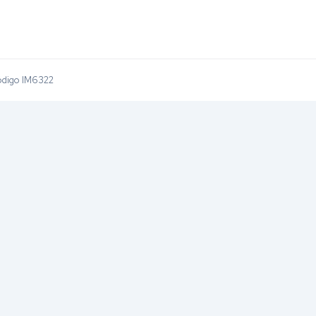
ódigo IM6322